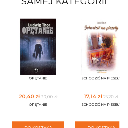
SAMEJ KATEGORII
OPĘTANIE
SCHODZIĆ NA PIESEŁY
20,40 zł
17,14 zł
30,00 zł
25,20 zł
OPĘTANIE
SCHODZIĆ NA PIESEŁY
DO KOSZYKA
DO KOSZYKA