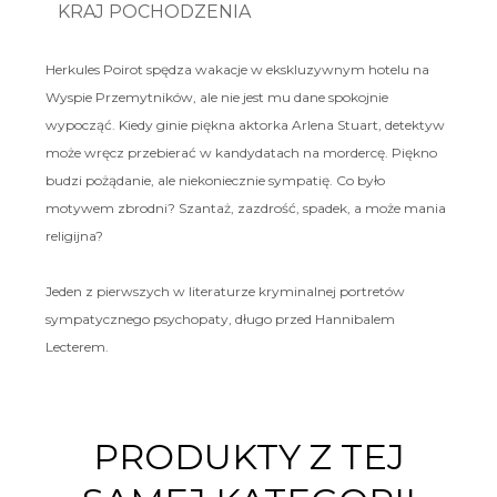
KRAJ POCHODZENIA
Herkules Poirot spędza wakacje w ekskluzywnym hotelu na
Wyspie Przemytników, ale nie jest mu dane spokojnie
wypocząć. Kiedy ginie piękna aktorka Arlena Stuart, detektyw
może wręcz przebierać w kandydatach na mordercę. Piękno
budzi pożądanie, ale niekoniecznie sympatię. Co było
motywem zbrodni? Szantaż, zazdrość, spadek, a może mania
religijna?
Jeden z pierwszych w literaturze kryminalnej portretów
sympatycznego psychopaty, długo przed Hannibalem
Lecterem.
PRODUKTY Z TEJ