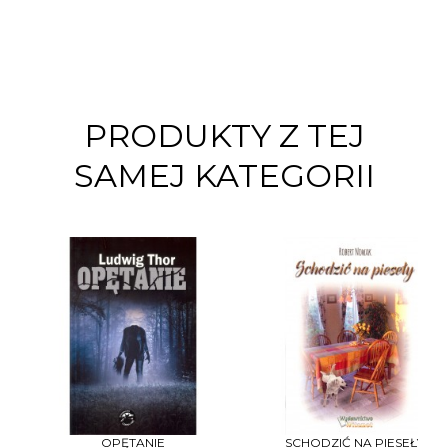
PRODUKTY Z TEJ
SAMEJ KATEGORII
OPĘTANIE
SCHODZIĆ NA PIESEŁY