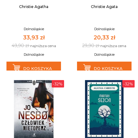
Christie Agatha
Christie Agata
Dolnośląskie
Dolnośląskie
33,93 zł
20,33 zł
49,90 zł
29,90 zł
najniższa cena
najniższa cena
Dolnośląskie
Dolnośląskie
DO KOSZYKA
DO KOSZYKA
-32%
-32%