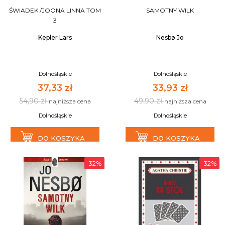
ŚWIADEK /JOONA LINNA TOM
SAMOTNY WILK
3
Kepler Lars
Nesbø Jo
Dolnośląskie
Dolnośląskie
37,33 zł
33,93 zł
54,90 zł
49,90 zł
najniższa cena
najniższa cena
Dolnośląskie
Dolnośląskie
DO KOSZYKA
DO KOSZYKA
-32%
-32%