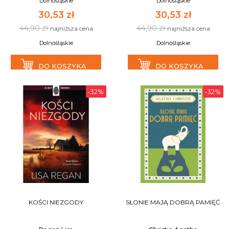
Dolnośląskie
Dolnośląskie
30,53 zł
30,53 zł
44,90 zł
44,90 zł
najniższa cena
najniższa cena
Dolnośląskie
Dolnośląskie
DO KOSZYKA
DO KOSZYKA
-32%
-32%
KOŚCI NIEZGODY
SŁONIE MAJĄ DOBRĄ PAMIĘĆ