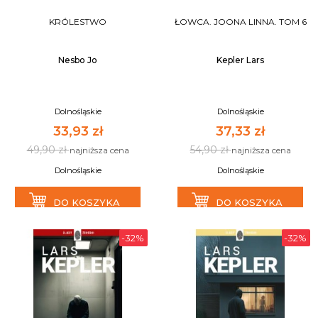
KRÓLESTWO
ŁOWCA. JOONA LINNA. TOM 6
Nesbo Jo
Kepler Lars
Dolnośląskie
Dolnośląskie
33,93 zł
37,33 zł
49,90 zł
54,90 zł
najniższa cena
najniższa cena
Dolnośląskie
Dolnośląskie
DO KOSZYKA
DO KOSZYKA
-32%
-32%