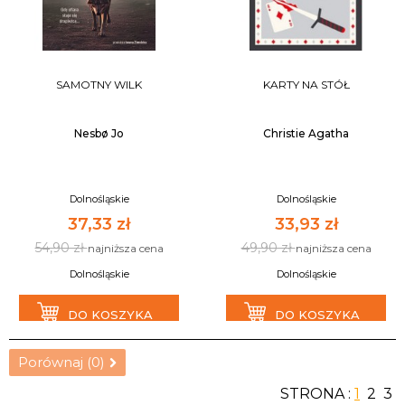
SAMOTNY WILK
KARTY NA STÓŁ
Nesbø Jo
Christie Agatha
Dolnośląskie
Dolnośląskie
37,33 zł
33,93 zł
54,90 zł
49,90 zł
najniższa cena
najniższa cena
Dolnośląskie
Dolnośląskie
DO KOSZYKA
DO KOSZYKA
Porównaj (
0
)
STRONA :
1
2
3