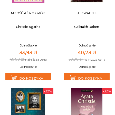
MIŁOŚĆ AŻ PO GRÓB
JEDWABNIK
Christie Agatha
Galbraith Robert
Dolnośląskie
Dolnośląskie
33,93 zł
40,73 zł
49,90 zł
59,90 zł
najniższa cena
najniższa cena
Dolnośląskie
Dolnośląskie
DO KOSZYKA
DO KOSZYKA
-32%
-32%