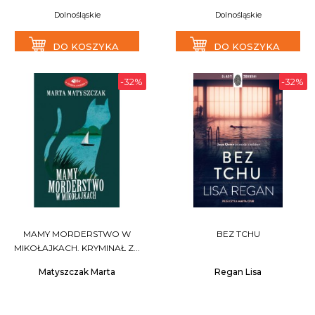
Dolnośląskie
Dolnośląskie
DO KOSZYKA
DO KOSZYKA
-32%
-32%
MAMY MORDERSTWO W
BEZ TCHU
MIKOŁAJKACH. KRYMINAŁ Z...
Matyszczak Marta
Regan Lisa