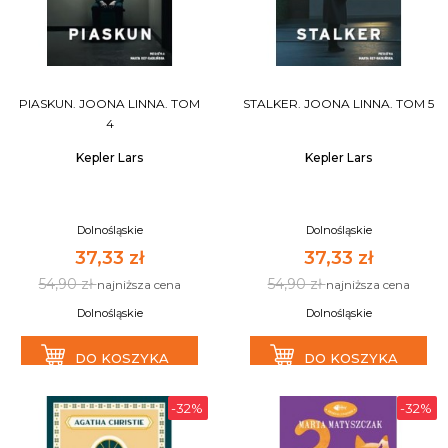
PIASKUN. JOONA LINNA. TOM
STALKER. JOONA LINNA. TOM 5
4
Kepler Lars
Kepler Lars
Dolnośląskie
Dolnośląskie
37,33 zł
37,33 zł
54,90 zł
54,90 zł
najniższa cena
najniższa cena
Dolnośląskie
Dolnośląskie
DO KOSZYKA
DO KOSZYKA
-32%
-32%