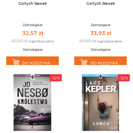
Gortych Sławek
Gortych Sławek
Dolnośląskie
Dolnośląskie
32,57 zł
33,93 zł
47,90 zł
49,90 zł
najniższa cena
najniższa cena
Dolnośląskie
Dolnośląskie
DO KOSZYKA
DO KOSZYKA
-32%
-32%