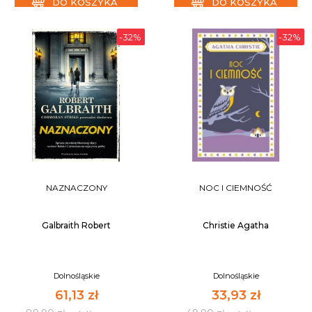
DO KOSZYKA
DO KOSZYKA
-32%
-32%
NAZNACZONY
NOC I CIEMNOŚĆ
Galbraith Robert
Christie Agatha
Dolnośląskie
Dolnośląskie
61,13 zł
33,93 zł