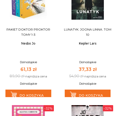
PAKIET DOKTOR PROKTOR
LUNATYK. JOONA LINNA. TOM
TOMY 1-3
10
Nesbo Jo
Kepler Lars
Dolnośląskie
Dolnośląskie
61,13 zł
37,33 zł
89,90 zł
54,90 zł
najniższa cena
najniższa cena
Dolnośląskie
Dolnośląskie
DO KOSZYKA
DO KOSZYKA
-32%
-32%