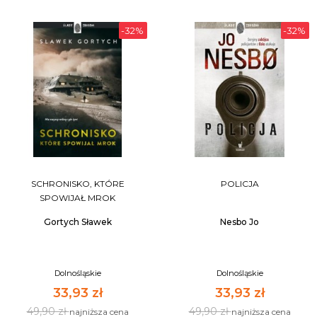
-32%
-32%
SCHRONISKO, KTÓRE
POLICJA
SPOWIJAŁ MROK
Gortych Sławek
Nesbo Jo
Dolnośląskie
Dolnośląskie
33,93 zł
33,93 zł
49,90 zł
49,90 zł
najniższa cena
najniższa cena