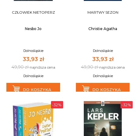
CZŁOWIEK NIETOPERZ
MARTWY SEZON
Nesbo Jo
Christie Agatha
Dolnośląskie
Dolnośląskie
33,93 zł
33,93 zł
49,90 zł
49,90 zł
najniższa cena
najniższa cena
Dolnośląskie
Dolnośląskie
DO KOSZYKA
DO KOSZYKA
-32%
-32%