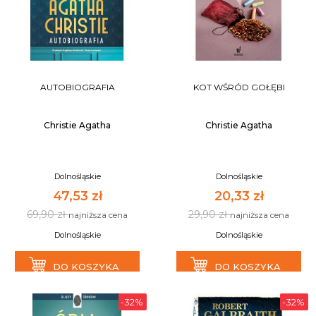
AUTOBIOGRAFIA
KOT WŚRÓD GOŁĘBI
Christie Agatha
Christie Agatha
Dolnośląskie
Dolnośląskie
47,53 zł
20,33 zł
69,90 zł
29,90 zł
najniższa cena
najniższa cena
Dolnośląskie
Dolnośląskie
DO KOSZYKA
DO KOSZYKA
-32%
-32%