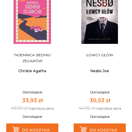
TAJEMNICA SIEDMIU
ŁOWCY GŁÓW
ZEGARÓW
Christie Agatha
Nesbo Joe
Dolnośląskie
Dolnośląskie
33,93 zł
30,53 zł
49,90 zł
44,90 zł
najniższa cena
najniższa cena
Dolnośląskie
Dolnośląskie
DO KOSZYKA
DO KOSZYKA