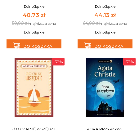
Dolnośląskie
Dolnośląskie
40,73 zł
44,13 zł
59,90 zł
64,90 zł
najniższa cena
najniższa cena
Dolnośląskie
Dolnośląskie
DO KOSZYKA
DO KOSZYKA
-32%
-32%
ZŁO CZAI SIĘ WSZĘDZIE
PORA PRZYPŁYWU