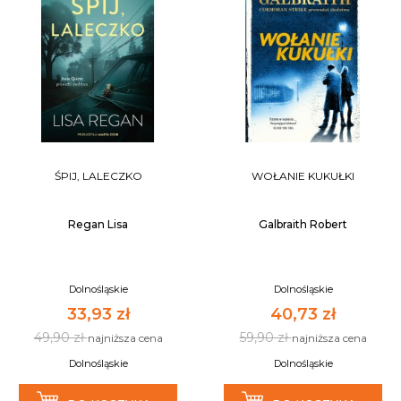
ŚPIJ, LALECZKO
WOŁANIE KUKUŁKI
Regan Lisa
Galbraith Robert
Dolnośląskie
Dolnośląskie
33,93 zł
40,73 zł
49,90 zł
59,90 zł
najniższa cena
najniższa cena
Dolnośląskie
Dolnośląskie