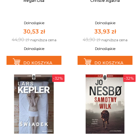
Regan Lisa
Christie Agatha
Dolnośląskie
Dolnośląskie
30,53 zł
33,93 zł
44,90 zł
49,90 zł
najniższa cena
najniższa cena
Dolnośląskie
Dolnośląskie
DO KOSZYKA
DO KOSZYKA
-32%
-32%