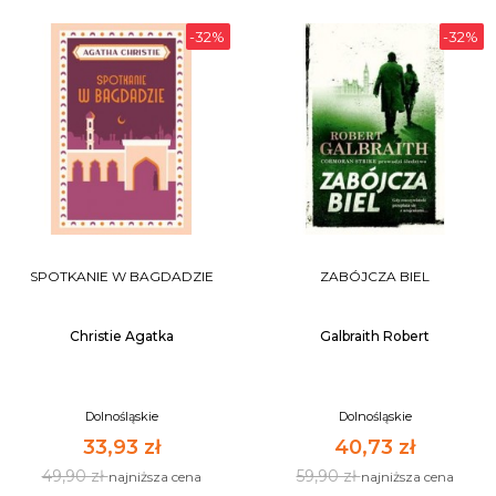
-32%
-32%
SPOTKANIE W BAGDADZIE
ZABÓJCZA BIEL
Christie Agatka
Galbraith Robert
Dolnośląskie
Dolnośląskie
33,93 zł
40,73 zł
49,90 zł
59,90 zł
najniższa cena
najniższa cena