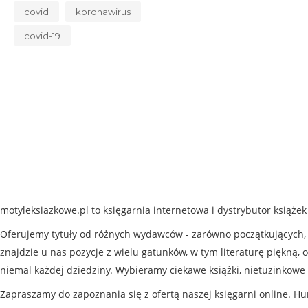
covid
koronawirus
covid-19
motyleksiazkowe.pl to księgarnia internetowa i dystrybutor książe
Oferujemy tytuły od różnych wydawców - zarówno początkujących, j
znajdzie u nas pozycje z wielu gatunków, w tym literaturę piękną, o
niemal każdej dziedziny. Wybieramy ciekawe książki, nietuzinkowe 
Zapraszamy do zapoznania się z ofertą naszej księgarni online. Hu