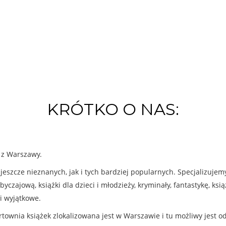
KRÓTKO O NAS:
k z Warszawy.
eszcze nieznanych, jak i tych bardziej popularnych. Specjalizuje
byczajową, książki dla dzieci i młodzieży, kryminały, fantastykę, ks
i wyjątkowe.
rtownia książek zlokalizowana jest w Warszawie i tu możliwy jest o