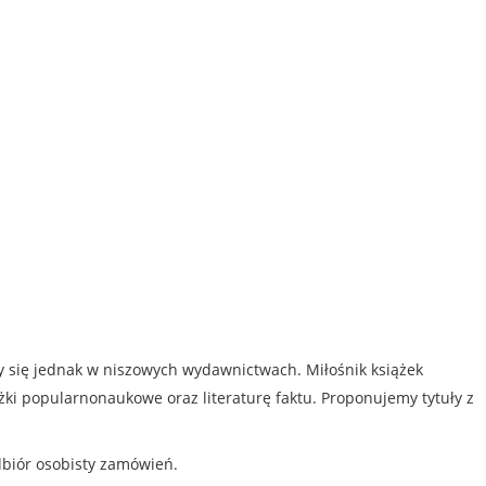
my się jednak w niszowych wydawnictwach. Miłośnik książek
iążki popularnonaukowe oraz literaturę faktu. Proponujemy tytuły z
dbiór osobisty zamówień.