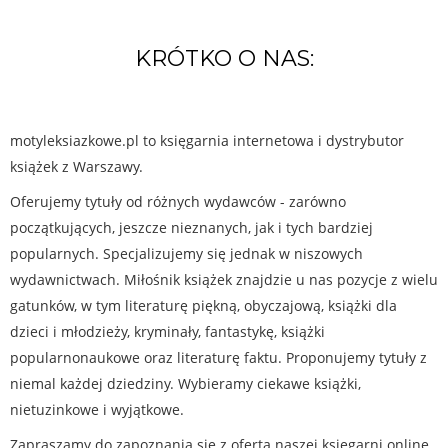
KRÓTKO O NAS:
motyleksiazkowe.pl to księgarnia internetowa i dystrybutor
książek z Warszawy.
Oferujemy tytuły od różnych wydawców - zarówno
początkujących, jeszcze nieznanych, jak i tych bardziej
popularnych. Specjalizujemy się jednak w niszowych
wydawnictwach. Miłośnik książek znajdzie u nas pozycje z wielu
gatunków, w tym literaturę piękną, obyczajową, książki dla
dzieci i młodzieży, kryminały, fantastykę, książki
popularnonaukowe oraz literaturę faktu. Proponujemy tytuły z
niemal każdej dziedziny. Wybieramy ciekawe książki,
nietuzinkowe i wyjątkowe.
Zapraszamy do zapoznania się z ofertą naszej księgarni online.