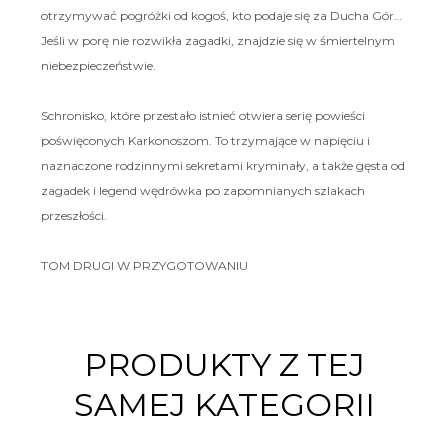
otrzymywać pogróżki od kogoś, kto podaje się za Ducha Gór…
Jeśli w porę nie rozwikła zagadki, znajdzie się w śmiertelnym
niebezpieczeństwie.
Schronisko, które przestało istnieć otwiera serię powieści
poświęconych Karkonoszom. To trzymające w napięciu i
naznaczone rodzinnymi sekretami kryminały, a także gęsta od
zagadek i legend wędrówka po zapomnianych szlakach
przeszłości.
TOM DRUGI W PRZYGOTOWANIU
PRODUKTY Z TEJ
SAMEJ KATEGORII