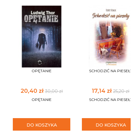
OPĘTANIE
SCHODZIĆ NA PIESEŁY
20,40 zł
17,14 zł
30,00 zł
25,20 zł
OPĘTANIE
SCHODZIĆ NA PIESEŁY
DO KOSZYKA
DO KOSZYKA