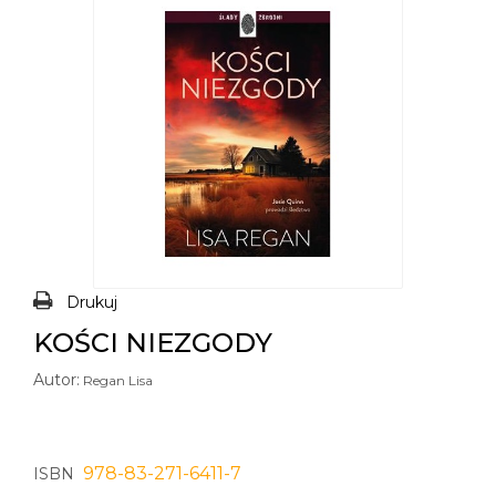
Drukuj
KOŚCI NIEZGODY
Autor:
Regan Lisa
978-83-271-6411-7
ISBN