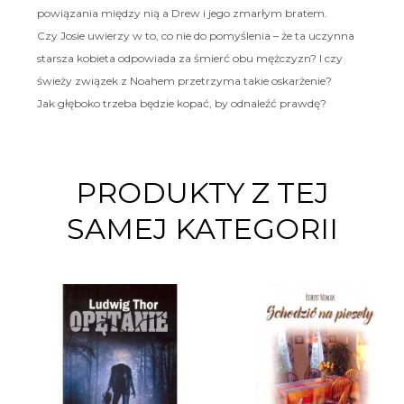
powiązania między nią a Drew i jego zmarłym bratem.
Czy Josie uwierzy w to, co nie do pomyślenia – że ta uczynna
starsza kobieta odpowiada za śmierć obu mężczyzn? I czy
świeży związek z Noahem przetrzyma takie oskarżenie?
Jak głęboko trzeba będzie kopać, by odnaleźć prawdę?
PRODUKTY Z TEJ
SAMEJ KATEGORII