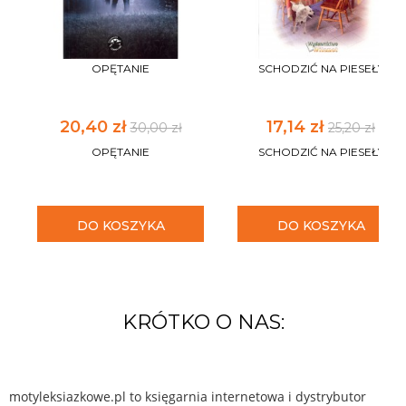
OPĘTANIE
SCHODZIĆ NA PIESEŁY
20,40 zł
17,14 zł
30,00 zł
25,20 zł
OPĘTANIE
SCHODZIĆ NA PIESEŁY
DO KOSZYKA
DO KOSZYKA
KRÓTKO O NAS:
motyleksiazkowe.pl to księgarnia internetowa i dystrybutor