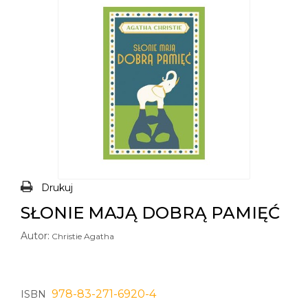
Drukuj
SŁONIE MAJĄ DOBRĄ PAMIĘĆ
Autor:
Christie Agatha
978-83-271-6920-4
ISBN