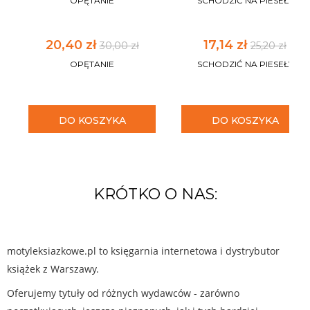
OPĘTANIE
SCHODZIĆ NA PIESEŁY
20,40 zł
17,14 zł
30,00 zł
25,20 zł
OPĘTANIE
SCHODZIĆ NA PIESEŁY
DO KOSZYKA
DO KOSZYKA
KRÓTKO O NAS:
motyleksiazkowe.pl to księgarnia internetowa i dystrybutor
książek z Warszawy.
Oferujemy tytuły od różnych wydawców - zarówno