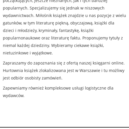
początkujących, jeszcze nieznanych, jak i tych bardziej
popularnych. Specjalizujemy się jednak w niszowych
wydawnictwach. Miłośnik książek znajdzie u nas pozycje z wielu
gatunków, w tym literaturę piękną, obyczajową, książki dla
dzieci i młodzieży, kryminały, fantastykę, książki
popularnonaukowe oraz literaturę faktu. Proponujemy tytuły z
niemal każdej dziedziny. Wybieramy ciekawe książki,
nietuzinkowe i wyjątkowe.
Zapraszamy do zapoznania się z ofertą naszej księgarni online.
Hurtownia książek zlokalizowana jest w Warszawie i tu możliwy
jest odbiór osobisty zamówień.
Zapewniamy również kompleksowe usługi logistyczne dla
wydawców.