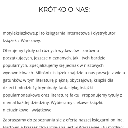
KRÓTKO O NAS:
motyleksiazkowe.pl to księgarnia internetowa i dystrybutor
książek z Warszawy.
Oferujemy tytuły od różnych wydawców - zarówno
początkujących, jeszcze nieznanych, jak i tych bardziej
popularnych. Specjalizujemy się jednak w niszowych
wydawnictwach. Miłośnik książek znajdzie u nas pozycje z wielu
gatunków, w tym literaturę piękną, obyczajową, książki dla
dzieci i młodzieży, kryminały, fantastykę, książki
popularnonaukowe oraz literaturę faktu. Proponujemy tytuły z
niemal każdej dziedziny. Wybieramy ciekawe książki,
nietuzinkowe i wyjątkowe.
Zapraszamy do zapoznania się z ofertą naszej księgarni online.
Hurtownia książek zlokalizowana jest w Warszawie i tu możliwy