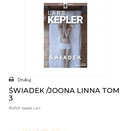
Drukuj
ŚWIADEK /JOONA LINNA TOM
3
Autor:
Kepler Lars