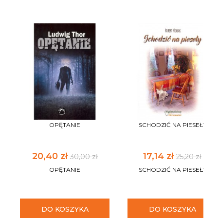
OPĘTANIE
SCHODZIĆ NA PIESEŁY
20,40 zł
17,14 zł
30,00 zł
25,20 zł
OPĘTANIE
SCHODZIĆ NA PIESEŁY
DO KOSZYKA
DO KOSZYKA