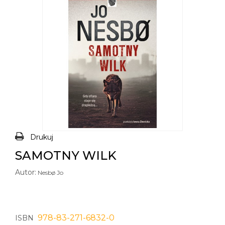
Drukuj
SAMOTNY WILK
Autor:
Nesbø Jo
978-83-271-6832-0
ISBN