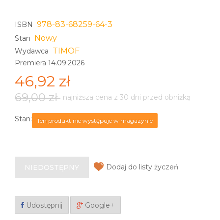
978-83-68259-64-3
ISBN
Nowy
Stan
TIMOF
Wydawca
Premiera 14.09.2026
46,92 zł
69,00 zł
najniższa cena z 30 dni przed obniżką
Stan:
Ten produkt nie występuje w magazynie
Dodaj do listy życzeń
NIEDOSTĘPNY
Udostępnij
Google+