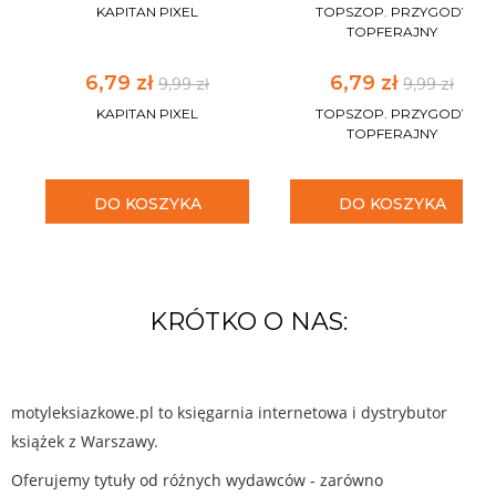
KAPITAN PIXEL
TOPSZOP. PRZYGODY
TOPFERAJNY
6,79 zł
6,79 zł
9,99 zł
9,99 zł
KAPITAN PIXEL
TOPSZOP. PRZYGODY
TOPFERAJNY
DO KOSZYKA
DO KOSZYKA
KRÓTKO O NAS:
motyleksiazkowe.pl to księgarnia internetowa i dystrybutor
książek z Warszawy.
Oferujemy tytuły od różnych wydawców - zarówno