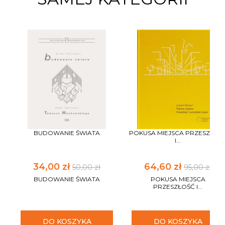
BUDOWANIE ŚWIATA
POKUSA MIEJSCA PRZESZŁOŚ
I...
34,00 zł
64,60 zł
50,00 zł
95,00 zł
BUDOWANIE ŚWIATA
POKUSA MIEJSCA
PRZESZŁOŚĆ I...
DO KOSZYKA
DO KOSZYKA