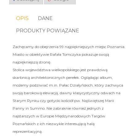
OPIS
DANE
PRODUKTY POWIĄZANE
Zachęcamy do obejrzenia 99 najpiękniejszych miejsc Poznania.
Miasto w obiektywie Rafała Tomczyka pokazuje swoją
najpiękniejszą stronę.
Stolica województwa wielkopolskiego jest prawdziwą
skarbnicą architektonicznych perełek. Oglądając album,
możemy podziwiać m.in. Pałac Działyńskich, który zachwyca
swoją barokową elewacją, dawny klasycystyczny odwach na
Starym Rynku czy gotycki kościół pw. Najświętszej Marii
Panny in Summo. Nie zabraknie również jednych z
najstarszych w Europie Międzynarodowych Targów
Poznańskich z ich niezwykle interesującą halą
reprezentacyjną.