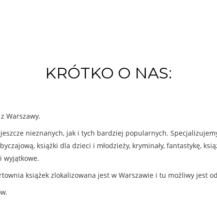
KRÓTKO O NAS:
k z Warszawy.
eszcze nieznanych, jak i tych bardziej popularnych. Specjalizuje
byczajową, książki dla dzieci i młodzieży, kryminały, fantastykę, ks
i wyjątkowe.
rtownia książek zlokalizowana jest w Warszawie i tu możliwy jest o
ów.