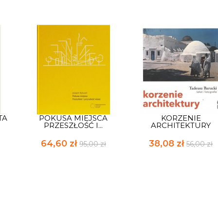
TA
POKUSA MIEJSCA
KORZENIE
PRZESZŁOŚĆ I...
ARCHITEKTURY
64,60 zł
38,08 zł
95,00 zł
56,00 zł