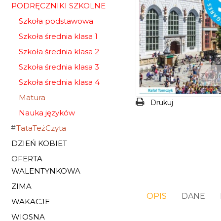
PODRĘCZNIKI SZKOLNE
Szkoła podstawowa
Szkoła średnia klasa 1
Szkoła średnia klasa 2
Szkoła średnia klasa 3
Zobac
Szkoła średnia klasa 4
Matura
Drukuj
Nauka języków
TataTeżCzyta
DZIEŃ KOBIET
OFERTA
WALENTYNKOWA
ZIMA
OPIS
DANE
WAKACJE
WIOSNA