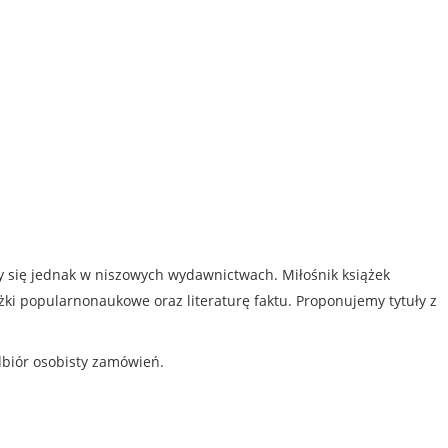
my się jednak w niszowych wydawnictwach. Miłośnik książek
iążki popularnonaukowe oraz literaturę faktu. Proponujemy tytuły z
dbiór osobisty zamówień.