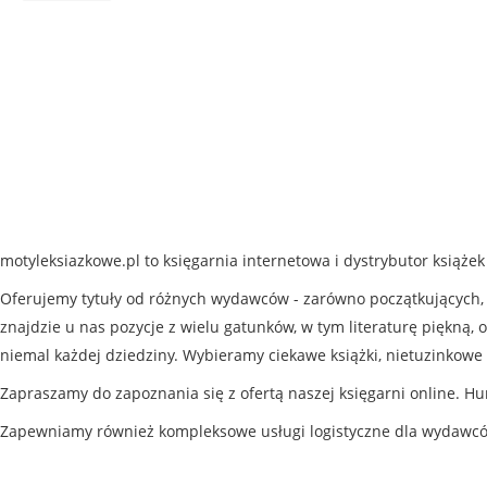
motyleksiazkowe.pl to księgarnia internetowa i dystrybutor książe
Oferujemy tytuły od różnych wydawców - zarówno początkujących, j
znajdzie u nas pozycje z wielu gatunków, w tym literaturę piękną, o
niemal każdej dziedziny. Wybieramy ciekawe książki, nietuzinkowe 
Zapraszamy do zapoznania się z ofertą naszej księgarni online. Hu
Zapewniamy również kompleksowe usługi logistyczne dla wydawc