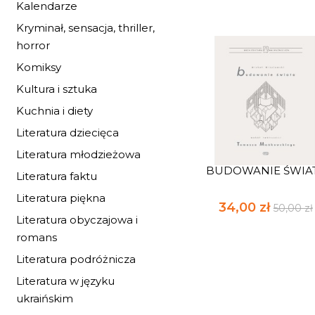
Kalendarze
Kryminał, sensacja, thriller,
horror
Komiksy
Kultura i sztuka
Kuchnia i diety
Literatura dziecięca
Literatura młodzieżowa
BUDOWANIE ŚWIA
Literatura faktu
Literatura piękna
34,00 zł
50,00 zł
Literatura obyczajowa i
romans
Literatura podróżnicza
Literatura w języku
ukraińskim