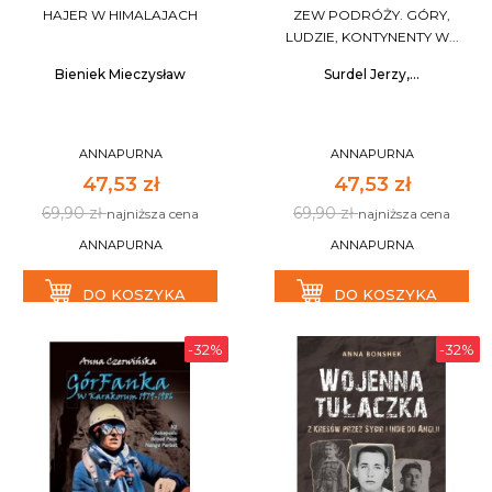
HAJER W HIMALAJACH
ZEW PODRÓŻY. GÓRY,
LUDZIE, KONTYNENTY W...
Bieniek Mieczysław
Surdel Jerzy,...
ANNAPURNA
ANNAPURNA
47,53 zł
47,53 zł
69,90 zł
69,90 zł
najniższa cena
najniższa cena
ANNAPURNA
ANNAPURNA
DO KOSZYKA
DO KOSZYKA
-32%
-32%