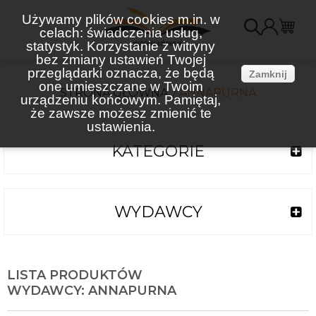
Używamy plików cookies m.in. w
celach: świadczenia usług,
K
statystyk. Korzystanie z witryny
bez zmiany ustawień Twojej
(
przeglądarki oznacza, że będą
Zamknij
one umieszczane w Twoim
STRONA GŁÓWNA
ANNAPURNA
urządzeniu końcowym. Pamiętaj,
że zawsze możesz zmienić te
ustawienia.
KATEGORIE
WYDAWCY
LISTA PRODUKTÓW
WYDAWCY: ANNAPURNA