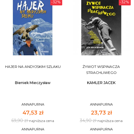
-32%
-32%
HAJER NA ANDYJSKIM SZLAKU
ŻYWOT WSPINACZA
STRACHLIWEGO
Bieniek Mieczysław
KAMLER JACEK
ANNAPURNA
ANNAPURNA
47,53 zł
23,73 zł
69,90 zł
34,90 zł
najniższa cena
najniższa cena
ANNAPURNA
ANNAPURNA