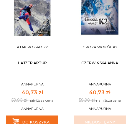
ATAK ROZPACZY
GROZA WOKÓŁ K2
HAJZER ARTUR
CZERWIŃSKA ANNA
ANNAPURNA
ANNAPURNA
40,73 zł
40,73 zł
59,90 zł
59,90 zł
najniższa cena
najniższa cena
ANNAPURNA
ANNAPURNA
DO KOSZYKA
NIEDOSTĘPNY