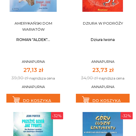
AMERYKAŃSKI DOM
DZIURA W PODRÓŻY
WARIATÓW
ROMAN "ALDEK"...
Dziura Iwona
ANNAPURNA
ANNAPURNA
27,13 zł
23,73 zł
39,90 zł
34,90 zł
najniższa cena
najniższa cena
ANNAPURNA
ANNAPURNA
DO KOSZYKA
DO KOSZYKA
-32%
-32%