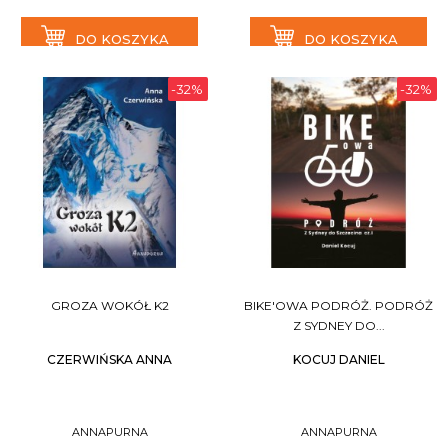
DO KOSZYKA
DO KOSZYKA
-32%
-32%
GROZA WOKÓŁ K2
BIKE'OWA PODRÓŻ. PODRÓŻ
Z SYDNEY DO...
CZERWIŃSKA ANNA
KOCUJ DANIEL
ANNAPURNA
ANNAPURNA