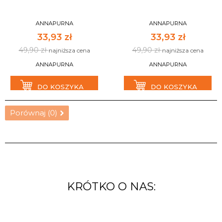
ANNAPURNA
ANNAPURNA
33,93 zł
33,93 zł
49,90 zł
49,90 zł
najniższa cena
najniższa cena
ANNAPURNA
ANNAPURNA
DO KOSZYKA
DO KOSZYKA
Porównaj (
0
)
KRÓTKO O NAS: