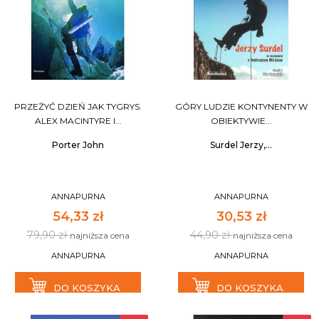
PRZEŻYĆ DZIEŃ JAK TYGRYS.
GÓRY LUDZIE KONTYNENTY W
ALEX MACINTYRE I...
OBIEKTYWIE...
Porter John
Surdel Jerzy,...
ANNAPURNA
ANNAPURNA
54,33 zł
30,53 zł
79,90 zł
44,90 zł
najniższa cena
najniższa cena
ANNAPURNA
ANNAPURNA
DO KOSZYKA
DO KOSZYKA