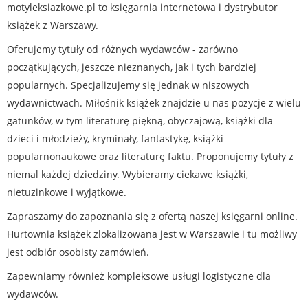
motyleksiazkowe.pl to księgarnia internetowa i dystrybutor
książek z Warszawy.
Oferujemy tytuły od różnych wydawców - zarówno
początkujących, jeszcze nieznanych, jak i tych bardziej
popularnych. Specjalizujemy się jednak w niszowych
wydawnictwach. Miłośnik książek znajdzie u nas pozycje z wielu
gatunków, w tym literaturę piękną, obyczajową, książki dla
dzieci i młodzieży, kryminały, fantastykę, książki
popularnonaukowe oraz literaturę faktu. Proponujemy tytuły z
niemal każdej dziedziny. Wybieramy ciekawe książki,
nietuzinkowe i wyjątkowe.
Zapraszamy do zapoznania się z ofertą naszej księgarni online.
Hurtownia książek zlokalizowana jest w Warszawie i tu możliwy
jest odbiór osobisty zamówień.
Zapewniamy również kompleksowe usługi logistyczne dla
wydawców.