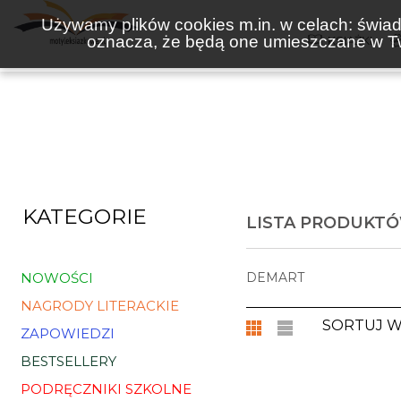
Używamy plików cookies m.in. w celach: świadc
oznacza, że będą one umieszczane w Tw
KSIĄŻKI
KATEGORIE
LISTA PRODUKT
NOWOŚCI
DEMART
NAGRODY LITERACKIE
SORTUJ 
ZAPOWIEDZI
BESTSELLERY
PODRĘCZNIKI SZKOLNE