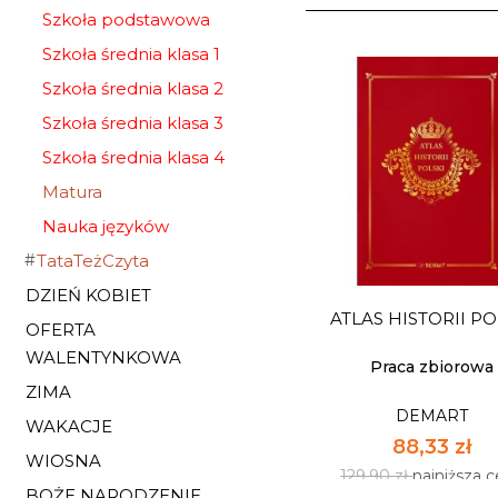
Szkoła podstawowa
Szkoła średnia klasa 1
Szkoła średnia klasa 2
Szkoła średnia klasa 3
Szkoła średnia klasa 4
Matura
Nauka języków
TataTeżCzyta
DZIEŃ KOBIET
ATLAS HISTORII PO
OFERTA
WALENTYNKOWA
Praca zbiorowa
ZIMA
DEMART
WAKACJE
88,33 zł
WIOSNA
129,90 zł
najniższa 
BOŻE NARODZENIE