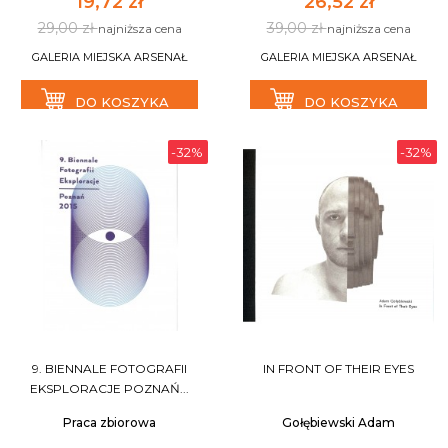
19,72 zł
26,52 zł
29,00 zł
39,00 zł
najniższa cena
najniższa cena
GALERIA MIEJSKA ARSENAŁ
GALERIA MIEJSKA ARSENAŁ
DO KOSZYKA
DO KOSZYKA
-32%
-32%
9. BIENNALE FOTOGRAFII
IN FRONT OF THEIR EYES
EKSPLORACJE POZNAŃ...
Praca zbiorowa
Gołębiewski Adam