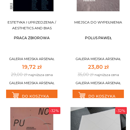
ESTETYKA I UPRZEDZENIA /
MIEJSCA DO WYPEŁNIENIA
AESTHETICS AND BIAS
PRACA ZBIOROWA
POLUS PAWEŁ
GALERIA MIEJSKA ARSENAŁ
GALERIA MIEJSKA ARSENAŁ
19,72 zł
23,80 zł
29,00 zł
35,00 zł
najniższa cena
najniższa cena
GALERIA MIEJSKA ARSENAŁ
GALERIA MIEJSKA ARSENAŁ
DO KOSZYKA
DO KOSZYKA
-32%
-32%