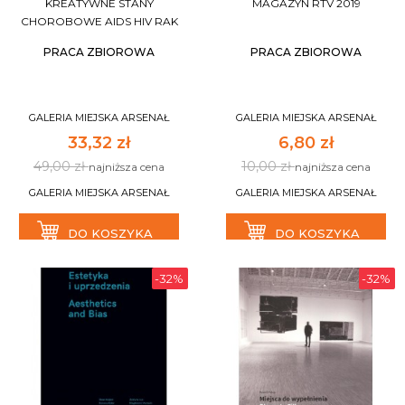
KREATYWNE STANY
MAGAZYN RTV 2019
CHOROBOWE AIDS HIV RAK
PRACA ZBIOROWA
PRACA ZBIOROWA
GALERIA MIEJSKA ARSENAŁ
GALERIA MIEJSKA ARSENAŁ
33,32 zł
6,80 zł
49,00 zł
10,00 zł
najniższa cena
najniższa cena
GALERIA MIEJSKA ARSENAŁ
GALERIA MIEJSKA ARSENAŁ
DO KOSZYKA
DO KOSZYKA
-32%
-32%