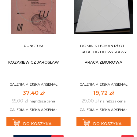
PUNCTUM
DOMINIK LEJMAN PŁOT -
KATALOG DO WYSTAWY
KOZAKIEWICZ JAROSŁAW
PRACA ZBIOROWA
GALERIA MIEJSKA ARSENAŁ
GALERIA MIEJSKA ARSENAŁ
37,40 zł
19,72 zł
55,00 zł
29,00 zł
najniższa cena
najniższa cena
GALERIA MIEJSKA ARSENAŁ
GALERIA MIEJSKA ARSENAŁ
DO KOSZYKA
DO KOSZYKA