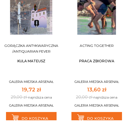
GORĄCZKA ANTYKWARYCZNA
ACTING TOGETHER
/ANTIQUARIAN FEVER
KULA MATEUSZ
PRACA ZBIOROWA
GALERIA MIEJSKA ARSENAŁ
GALERIA MIEJSKA ARSENAŁ
19,72 zł
13,60 zł
29,00 zł
20,00 zł
najniższa cena
najniższa cena
GALERIA MIEJSKA ARSENAŁ
GALERIA MIEJSKA ARSENAŁ
DO KOSZYKA
DO KOSZYKA