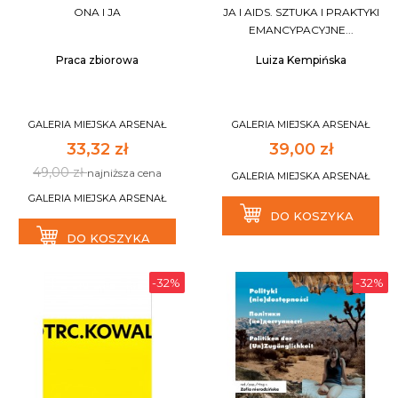
ONA I JA
JA I AIDS. SZTUKA I PRAKTYKI
EMANCYPACYJNE...
Praca zbiorowa
Luiza Kempińska
GALERIA MIEJSKA ARSENAŁ
GALERIA MIEJSKA ARSENAŁ
33,32 zł
39,00 zł
49,00 zł
najniższa cena
GALERIA MIEJSKA ARSENAŁ
GALERIA MIEJSKA ARSENAŁ
DO KOSZYKA
DO KOSZYKA
-32%
-32%