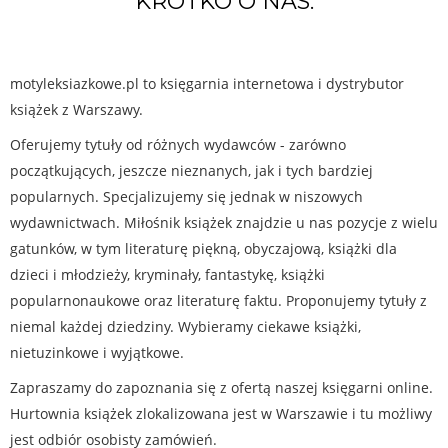
KRÓTKO O NAS:
motyleksiazkowe.pl to księgarnia internetowa i dystrybutor
książek z Warszawy.
Oferujemy tytuły od różnych wydawców - zarówno
początkujących, jeszcze nieznanych, jak i tych bardziej
popularnych. Specjalizujemy się jednak w niszowych
wydawnictwach. Miłośnik książek znajdzie u nas pozycje z wielu
gatunków, w tym literaturę piękną, obyczajową, książki dla
dzieci i młodzieży, kryminały, fantastykę, książki
popularnonaukowe oraz literaturę faktu. Proponujemy tytuły z
niemal każdej dziedziny. Wybieramy ciekawe książki,
nietuzinkowe i wyjątkowe.
Zapraszamy do zapoznania się z ofertą naszej księgarni online.
Hurtownia książek zlokalizowana jest w Warszawie i tu możliwy
jest odbiór osobisty zamówień.