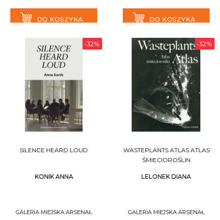
DO KOSZYKA
DO KOSZYKA
-32%
-32%
SILENCE HEARD LOUD
WASTEPLANTS ATLAS ATLAS
ŚMIECIOROŚLIN
KONIK ANNA
LELONEK DIANA
GALERIA MIEJSKA ARSENAŁ
GALERIA MIEJSKA ARSENAŁ