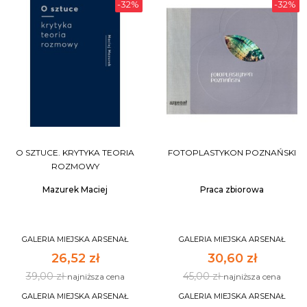
-32%
-32%
O SZTUCE. KRYTYKA TEORIA
FOTOPLASTYKON POZNAŃSKI
ROZMOWY
Mazurek Maciej
Praca zbiorowa
GALERIA MIEJSKA ARSENAŁ
GALERIA MIEJSKA ARSENAŁ
26,52 zł
30,60 zł
39,00 zł
45,00 zł
najniższa cena
najniższa cena
GALERIA MIEJSKA ARSENAŁ
GALERIA MIEJSKA ARSENAŁ