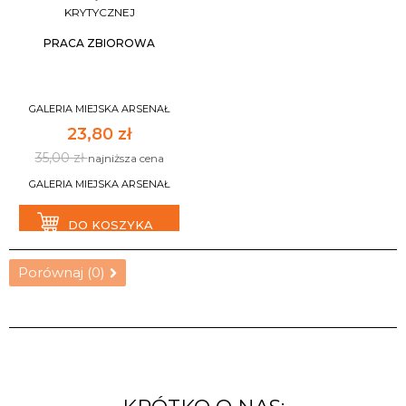
KRYTYCZNEJ
PRACA ZBIOROWA
GALERIA MIEJSKA ARSENAŁ
23,80 zł
35,00 zł
najniższa cena
GALERIA MIEJSKA ARSENAŁ
DO KOSZYKA
Porównaj (
0
)