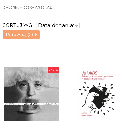
GALERIA MIEJSKA ARSENAŁ
Data dodania: najnowsze
SORTUJ WG
Porównaj (
0
)
-32%