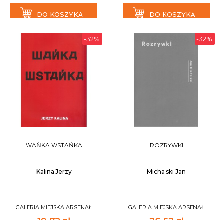
DO KOSZYKA
DO KOSZYKA
-32%
-32%
WAŃKA WSTAŃKA
ROZRYWKI
Kalina Jerzy
Michalski Jan
GALERIA MIEJSKA ARSENAŁ
GALERIA MIEJSKA ARSENAŁ