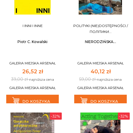
I INNI I INNE
POLITYKI (NIE)DOSTĘPNOŚCI /
ПОЛІТИКИ...
Piotr C. Kowalski
NIERODZIŃSKA...
GALERIA MIEJSKA ARSENAŁ
GALERIA MIEJSKA ARSENAŁ
26,52 zł
40,12 zł
39,00 zł
59,00 zł
najniższa cena
najniższa cena
GALERIA MIEJSKA ARSENAŁ
GALERIA MIEJSKA ARSENAŁ
DO KOSZYKA
DO KOSZYKA
-32%
-32%