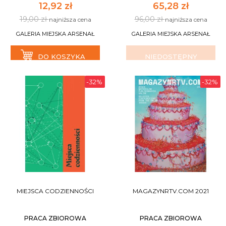
12,92 zł
65,28 zł
19,00 zł
96,00 zł
najniższa cena
najniższa cena
GALERIA MIEJSKA ARSENAŁ
GALERIA MIEJSKA ARSENAŁ
DO KOSZYKA
NIEDOSTĘPNY
-32%
-32%
MIEJSCA CODZIENNOŚCI
MAGAZYNRTV.COM 2021
PRACA ZBIOROWA
PRACA ZBIOROWA