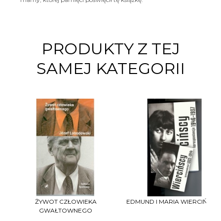
PRODUKTY Z TEJ
SAMEJ KATEGORII
ŻYWOT CZŁOWIEKA
EDMUND I MARIA WIERCIŃSCY..
GWAŁTOWNEGO