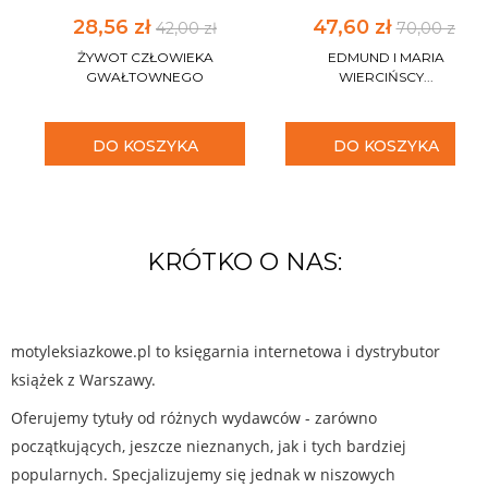
28,56 zł
47,60 zł
42,00 zł
70,00 zł
ŻYWOT CZŁOWIEKA
EDMUND I MARIA
GWAŁTOWNEGO
WIERCIŃSCY...
DO KOSZYKA
DO KOSZYKA
KRÓTKO O NAS:
motyleksiazkowe.pl to księgarnia internetowa i dystrybutor
książek z Warszawy.
Oferujemy tytuły od różnych wydawców - zarówno
początkujących, jeszcze nieznanych, jak i tych bardziej
popularnych. Specjalizujemy się jednak w niszowych