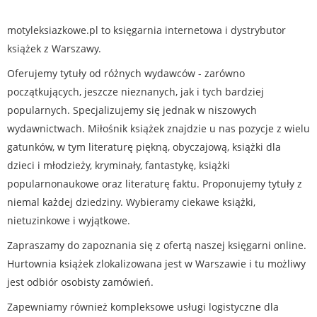
motyleksiazkowe.pl to księgarnia internetowa i dystrybutor
książek z Warszawy.
Oferujemy tytuły od różnych wydawców - zarówno
początkujących, jeszcze nieznanych, jak i tych bardziej
popularnych. Specjalizujemy się jednak w niszowych
wydawnictwach. Miłośnik książek znajdzie u nas pozycje z wielu
gatunków, w tym literaturę piękną, obyczajową, książki dla
dzieci i młodzieży, kryminały, fantastykę, książki
popularnonaukowe oraz literaturę faktu. Proponujemy tytuły z
niemal każdej dziedziny. Wybieramy ciekawe książki,
nietuzinkowe i wyjątkowe.
Zapraszamy do zapoznania się z ofertą naszej księgarni online.
Hurtownia książek zlokalizowana jest w Warszawie i tu możliwy
jest odbiór osobisty zamówień.
Zapewniamy również kompleksowe usługi logistyczne dla