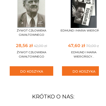
ŻYWOT CZŁOWIEKA
EDMUND I MARIA WIERCIŃSCY..
GWAŁTOWNEGO
28,56 zł
47,60 zł
42,00 zł
70,00 zł
ŻYWOT CZŁOWIEKA
EDMUND I MARIA
GWAŁTOWNEGO
WIERCIŃSCY...
DO KOSZYKA
DO KOSZYKA
KRÓTKO O NAS: