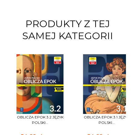
PRODUKTY Z TEJ
SAMEJ KATEGORII
OBLICZA EPOK 3.2 JĘZYK
OBLICZA EPOK 3.1 JĘZYK
POLSKI...
POLSKI...