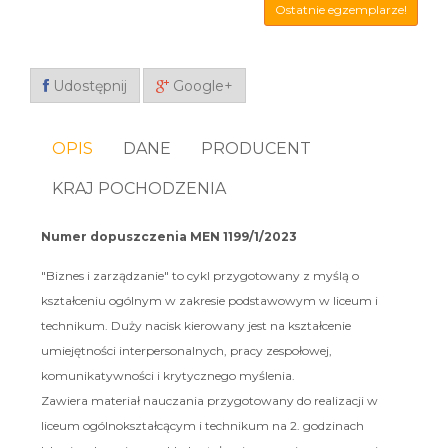
Ostatnie egzemplarze!
Udostępnij
Google+
OPIS
DANE
PRODUCENT
KRAJ POCHODZENIA
Numer dopuszczenia MEN 1199/1/2023
"Biznes i zarządzanie" to cykl przygotowany z myślą o
kształceniu ogólnym w zakresie podstawowym w liceum i
technikum. Duży nacisk kierowany jest na kształcenie
umiejętności interpersonalnych, pracy zespołowej,
komunikatywności i krytycznego myślenia.
Zawiera materiał nauczania przygotowany do realizacji w
liceum ogólnokształcącym i technikum na 2. godzinach