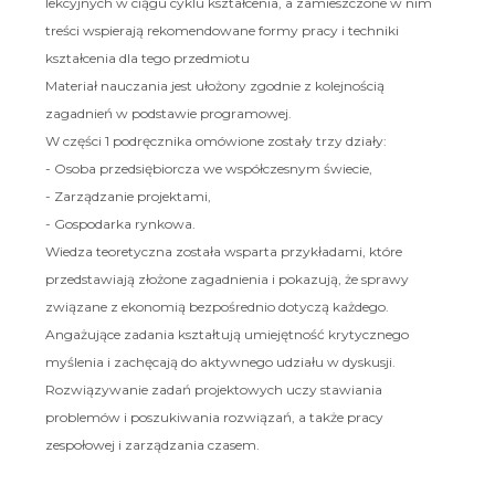
lekcyjnych w ciągu cyklu kształcenia, a zamieszczone w nim
treści wspierają rekomendowane formy pracy i techniki
kształcenia dla tego przedmiotu
Materiał nauczania jest ułożony zgodnie z kolejnością
zagadnień w podstawie programowej.
W części 1 podręcznika omówione zostały trzy działy:
- Osoba przedsiębiorcza we współczesnym świecie,
- Zarządzanie projektami,
- Gospodarka rynkowa.
Wiedza teoretyczna została wsparta przykładami, które
przedstawiają złożone zagadnienia i pokazują, że sprawy
związane z ekonomią bezpośrednio dotyczą każdego.
Angażujące zadania kształtują umiejętność krytycznego
myślenia i zachęcają do aktywnego udziału w dyskusji.
Rozwiązywanie zadań projektowych uczy stawiania
problemów i poszukiwania rozwiązań, a także pracy
zespołowej i zarządzania czasem.