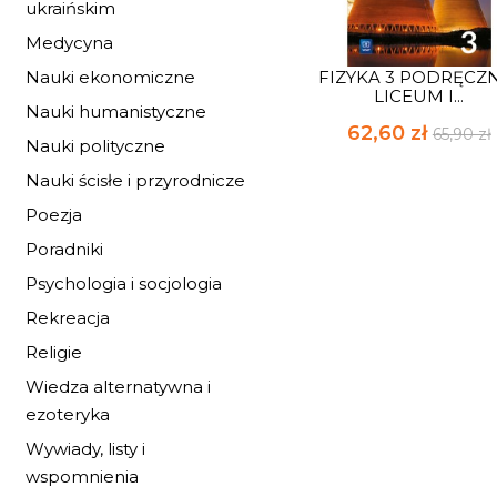
ukraińskim
Medycyna
Nauki ekonomiczne
FIZYKA 3 PODRĘCZ
LICEUM I...
Nauki humanistyczne
62,60 zł
65,90 zł
Nauki polityczne
Nauki ścisłe i przyrodnicze
Poezja
Poradniki
Psychologia i socjologia
Rekreacja
Religie
Wiedza alternatywna i
ezoteryka
Wywiady, listy i
wspomnienia