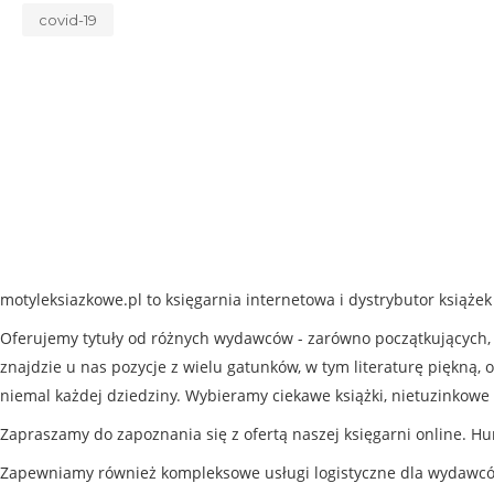
covid-19
motyleksiazkowe.pl to księgarnia internetowa i dystrybutor książe
Oferujemy tytuły od różnych wydawców - zarówno początkujących, j
znajdzie u nas pozycje z wielu gatunków, w tym literaturę piękną, o
niemal każdej dziedziny. Wybieramy ciekawe książki, nietuzinkowe 
Zapraszamy do zapoznania się z ofertą naszej księgarni online. Hu
Zapewniamy również kompleksowe usługi logistyczne dla wydawc