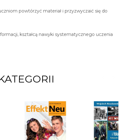
uczniom powtórzyć materiał i przyzwyczaić się do
formacji, kształcą nawyki systematycznego uczenia
KATEGORII