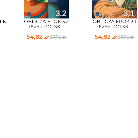
NIK
OBLICZA EPOK 3.2
OBLICZA EPOK 3.1
JĘZYK POLSKI...
JĘZYK POLSKI...
54,82 zł
54,82 zł
57,70 zł
57,70 zł