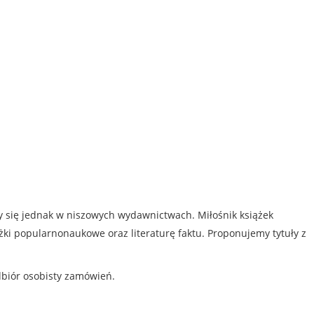
my się jednak w niszowych wydawnictwach. Miłośnik książek
iążki popularnonaukowe oraz literaturę faktu. Proponujemy tytuły z
dbiór osobisty zamówień.