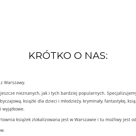
KRÓTKO O NAS:
k z Warszawy.
eszcze nieznanych, jak i tych bardziej popularnych. Specjalizuje
byczajową, książki dla dzieci i młodzieży, kryminały, fantastykę, ks
i wyjątkowe.
rtownia książek zlokalizowana jest w Warszawie i tu możliwy jest o
ów.