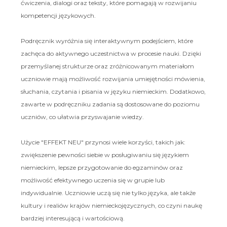
ćwiczenia, dialogi oraz teksty, które pomagają w rozwijaniu
kompetencji językowych.
Podręcznik wyróżnia się interaktywnym podejściem, które
zachęca do aktywnego uczestnictwa w procesie nauki. Dzięki
przemyślanej strukturze oraz zróżnicowanym materiałom
uczniowie mają możliwość rozwijania umiejętności mówienia,
słuchania, czytania i pisania w języku niemieckim. Dodatkowo,
zawarte w podręczniku zadania są dostosowane do poziomu
uczniów, co ułatwia przyswajanie wiedzy.
Użycie "EFFEKT NEU" przynosi wiele korzyści, takich jak:
zwiększenie pewności siebie w posługiwaniu się językiem
niemieckim, lepsze przygotowanie do egzaminów oraz
możliwość efektywnego uczenia się w grupie lub
indywidualnie. Uczniowie uczą się nie tylko języka, ale także
kultury i realiów krajów niemieckojęzycznych, co czyni naukę
bardziej interesującą i wartościową.