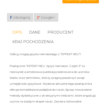
Udostępnij
Google+
OPIS
DANE
PRODUCENT
KRAJ POCHODZENIA
Odkryj magię języka niemieckiego z "EFFEKT NEU"!
Podręcznik "EFFEKT NEU. Język niemiecki. Część 3" to
niezwykle wartościowa publikacja skierowana do uczniów
liceów oraz techników, którzy pragną poszerzyć swoje
umiejętności językowe. Wydanie aktualne tego podręcznika
oferuje kompleksowe podejście do nauki, łącząc nowoczesne
metody dydaktyczne z atrakcyjnymi treściami, które angażują
ucznia na każdym etapie nauki. Zawiera różnorodne