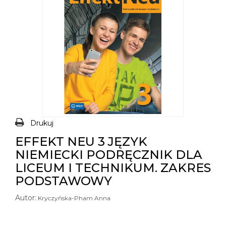
Drukuj
EFFEKT NEU 3 JĘZYK
NIEMIECKI PODRĘCZNIK DLA
LICEUM I TECHNIKUM. ZAKRES
PODSTAWOWY
Autor:
Kryczyńska-Pham Anna