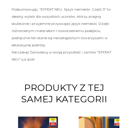
Podsumowując, "EFFEKT NEU. Język niemiecki. Część 3" to
idealny wybór dla wszystkich uczniów, którzy pragną
skutecznie i przyjemnie przyswajać język niemiecki. Dzięki
różnorodnym materiałom i nowoczesnemu podejściu,
podręcznik ten stanie się niezastąpionym towarzyszem w
edukacyjnej podróży.
Nie czekaj! Zainwestuj w swoją przyszłość i zamów "EFFEKT
NEU" już dziś!
PRODUKTY Z TEJ
SAMEJ KATEGORII