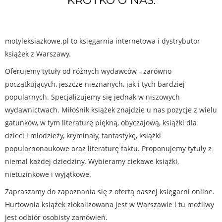
KRÓTKO O NAS:
motyleksiazkowe.pl to księgarnia internetowa i dystrybutor
książek z Warszawy.
Oferujemy tytuły od różnych wydawców - zarówno
początkujących, jeszcze nieznanych, jak i tych bardziej
popularnych. Specjalizujemy się jednak w niszowych
wydawnictwach. Miłośnik książek znajdzie u nas pozycje z wielu
gatunków, w tym literaturę piękną, obyczajową, książki dla
dzieci i młodzieży, kryminały, fantastykę, książki
popularnonaukowe oraz literaturę faktu. Proponujemy tytuły z
niemal każdej dziedziny. Wybieramy ciekawe książki,
nietuzinkowe i wyjątkowe.
Zapraszamy do zapoznania się z ofertą naszej księgarni online.
Hurtownia książek zlokalizowana jest w Warszawie i tu możliwy
jest odbiór osobisty zamówień.