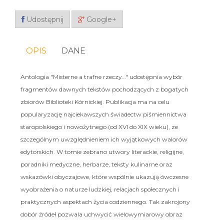
Udostępnij
Google+
OPIS
DANE
Antologia "Misterne a trafne rzeczy…" udostępnia wybór
fragmentów dawnych tekstów pochodzących z bogatych
zbiorów Biblioteki Kórnickiej. Publikacja ma na celu
popularyzację najciekawszych świadectw piśmiennictwa
staropolskiego i nowożytnego (od XVI do XIX wieku), ze
szczególnym uwzględnieniem ich wyjątkowych walorów
edytorskich. W tomie zebrano utwory literackie, religijne,
poradniki medyczne, herbarze, teksty kulinarne oraz
wskazówki obyczajowe, które wspólnie ukazują ówczesne
wyobrażenia o naturze ludzkiej, relacjach społecznych i
praktycznych aspektach życia codziennego. Tak zakrojony
dobór źródeł pozwala uchwycić wielowymiarowy obraz