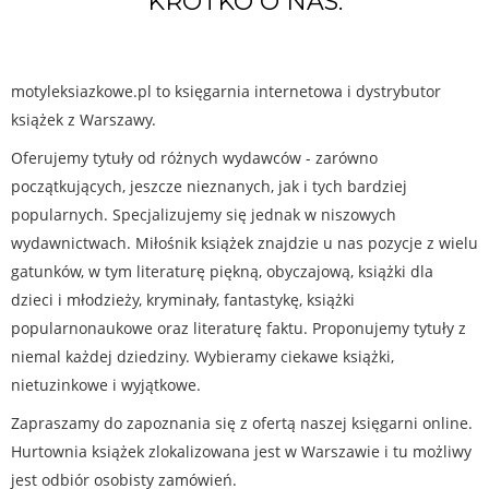
KRÓTKO O NAS:
motyleksiazkowe.pl to księgarnia internetowa i dystrybutor
książek z Warszawy.
Oferujemy tytuły od różnych wydawców - zarówno
początkujących, jeszcze nieznanych, jak i tych bardziej
popularnych. Specjalizujemy się jednak w niszowych
wydawnictwach. Miłośnik książek znajdzie u nas pozycje z wielu
gatunków, w tym literaturę piękną, obyczajową, książki dla
dzieci i młodzieży, kryminały, fantastykę, książki
popularnonaukowe oraz literaturę faktu. Proponujemy tytuły z
niemal każdej dziedziny. Wybieramy ciekawe książki,
nietuzinkowe i wyjątkowe.
Zapraszamy do zapoznania się z ofertą naszej księgarni online.
Hurtownia książek zlokalizowana jest w Warszawie i tu możliwy
jest odbiór osobisty zamówień.