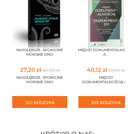
NAJGŁĘBSZE, SPOKOJNE
MIĘDZY DOKUMENTALNOŚCIĄ
MORSKIE DNO
A...
27,20 zł
40,12 zł
40,00 zł
59,00 zł
NAJGŁĘBSZE, SPOKOJNE
MIĘDZY
MORSKIE DNO
DOKUMENTALNOŚCIĄ A...
DO KOSZYKA
DO KOSZYKA