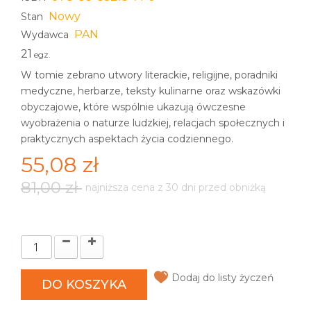
Nowy
Stan
PAN
Wydawca
21
egz.
W tomie zebrano utwory literackie, religijne, poradniki
medyczne, herbarze, teksty kulinarne oraz wskazówki
obyczajowe, które wspólnie ukazują ówczesne
wyobrażenia o naturze ludzkiej, relacjach społecznych i
praktycznych aspektach życia codziennego.
55,08 zł
81,00 zł
najniższa cena z 30 dni przed obniżką
Dodaj do listy życzeń
DO KOSZYKA