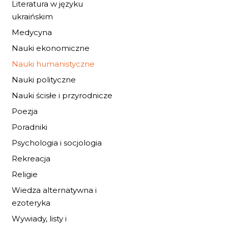
Literatura w języku
ukraińskim
Medycyna
Nauki ekonomiczne
Nauki humanistyczne
Nauki polityczne
Nauki ścisłe i przyrodnicze
Poezja
NAJGŁĘBSZE,
Poradniki
SPOKOJNE MORSK
DNO
Psychologia i socjologia
27,20 zł
40,00 zł
Rekreacja
Religie
DO KOSZYKA
Wiedza alternatywna i
ezoteryka
Wywiady, listy i