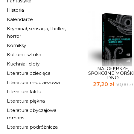
Fantastyka
Historia
Kalendarze
Kryminał, sensacja, thriller,
horror
Komiksy
Kultura i sztuka
Kuchnia i diety
NAJGŁĘBSZE,
SPOKOJNE MORSK
Literatura dziecięca
DNO
Literatura młodzieżowa
27,20 zł
40,00 zł
Literatura faktu
Literatura piękna
Literatura obyczajowa i
romans
Literatura podróżnicza