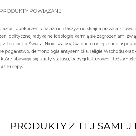
PRODUKTY POWIĄZANE
rażce i upokorzeniu nazizmu i faszyzmu skrajna prawica znowu 
eni politycznej radykalne ideologie karmią się zagrożeniami zwią
ą z Trzeciego Świata. Niniejsza książka bada mniej znane aspekty
yczne pogaństwo, demonologia antysemicka, religie Wschodu oraz
które obawiają się utraty statusu, tradycji kulturowej i tożsam
az Europy.
PRODUKTY Z TEJ SAMEJ 