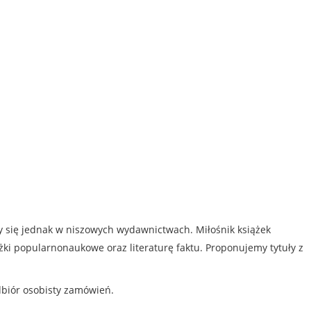
my się jednak w niszowych wydawnictwach. Miłośnik książek
iążki popularnonaukowe oraz literaturę faktu. Proponujemy tytuły z
dbiór osobisty zamówień.