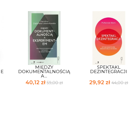
MIĘDZY
SPEKTAKL
IE
DOKUMENTALNOŚCIĄ
DEZINTEGRACJI
A...
40,12 zł
29,92 zł
59,00 zł
44,00 zł