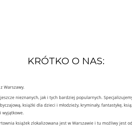
KRÓTKO O NAS:
k z Warszawy.
eszcze nieznanych, jak i tych bardziej popularnych. Specjalizuje
byczajową, książki dla dzieci i młodzieży, kryminały, fantastykę, ks
i wyjątkowe.
rtownia książek zlokalizowana jest w Warszawie i tu możliwy jest o