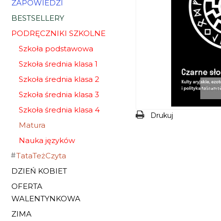
ZAPOWIEDZI
BESTSELLERY
PODRĘCZNIKI SZKOLNE
Szkoła podstawowa
Szkoła średnia klasa 1
Szkoła średnia klasa 2
Zobac
Szkoła średnia klasa 3
Szkoła średnia klasa 4
Drukuj
Matura
Nauka języków
TataTeżCzyta
DZIEŃ KOBIET
OFERTA
WALENTYNKOWA
ZIMA