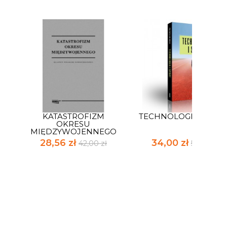
KATASTROFIZM
TECHNOLOGIA I SPO
OKRESU
MIĘDZYWOJENNEGO
28,56 zł
34,00 zł
42,00 zł
50,00 zł