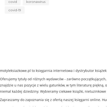
covid
koronawirus
covid-19
motyleksiazkowe.pl to księgarnia internetowa i dystrybutor książe
Oferujemy tytuły od różnych wydawców - zarówno początkujących, j
znajdzie u nas pozycje z wielu gatunków, w tym literaturę piękną, o
niemal każdej dziedziny. Wybieramy ciekawe książki, nietuzinkowe 
Zapraszamy do zapoznania się z ofertą naszej księgarni online. Hu