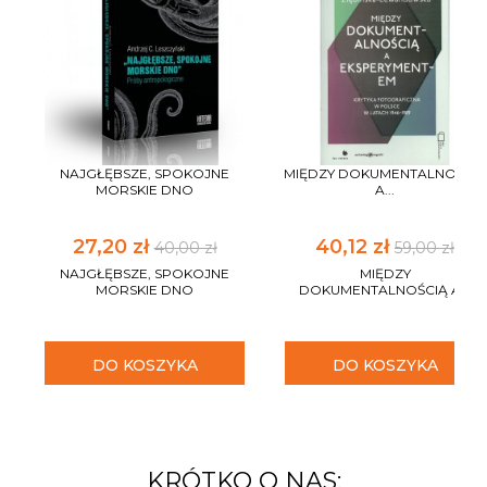
NAJGŁĘBSZE, SPOKOJNE
MIĘDZY DOKUMENTALNOŚCIĄ
MORSKIE DNO
A...
27,20 zł
40,12 zł
40,00 zł
59,00 zł
NAJGŁĘBSZE, SPOKOJNE
MIĘDZY
MORSKIE DNO
DOKUMENTALNOŚCIĄ A...
DO KOSZYKA
DO KOSZYKA
KRÓTKO O NAS: