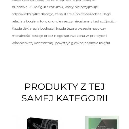
buntownik”. To figura rozumu, który nie przyjmuje
odpowiedzi tylko dlatego, że są stare albo powszechne. Jego
relacja z bogiem to w gruncie rzeczy nieustanny test spójności.
Każda deklaracja boskości, każda teza o wszechmocy czy
moralności zostaje przez niego sprawdzona w praktyce. I
właśnie w tej konfrontacji powstaje główne napięcie książki.
PRODUKTY Z TEJ
SAMEJ KATEGORII