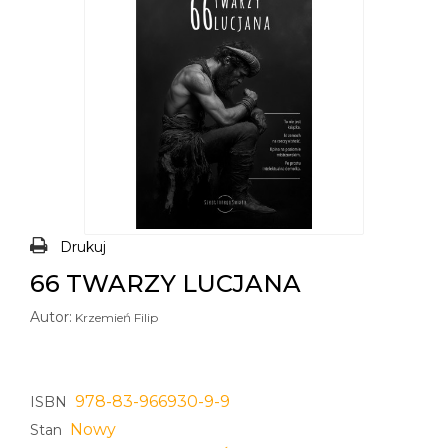
Drukuj
66 TWARZY LUCJANA
Autor:
Krzemień Filip
978-83-966930-9-9
ISBN
Nowy
Stan