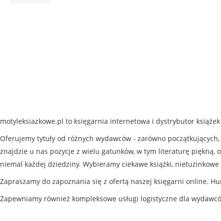
motyleksiazkowe.pl to księgarnia internetowa i dystrybutor książe
Oferujemy tytuły od różnych wydawców - zarówno początkujących, j
znajdzie u nas pozycje z wielu gatunków, w tym literaturę piękną, o
niemal każdej dziedziny. Wybieramy ciekawe książki, nietuzinkowe 
Zapraszamy do zapoznania się z ofertą naszej księgarni online. Hu
Zapewniamy również kompleksowe usługi logistyczne dla wydawc