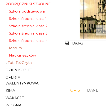
PODRĘCZNIKI SZKOLNE
Szkoła podstawowa
Szkoła średnia klasa 1
Szkoła średnia klasa 2
Zobac
Szkoła średnia klasa 3
Szkoła średnia klasa 4
Drukuj
Matura
Nauka języków
TataTeżCzyta
DZIEŃ KOBIET
OFERTA
WALENTYNKOWA
OPIS
DANE
ZIMA
WAKACJE
WIOSNA