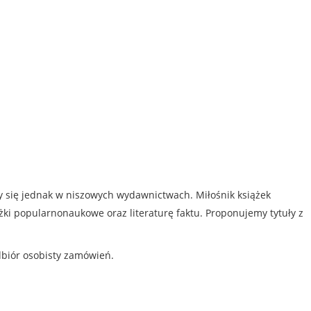
my się jednak w niszowych wydawnictwach. Miłośnik książek
iążki popularnonaukowe oraz literaturę faktu. Proponujemy tytuły z
dbiór osobisty zamówień.