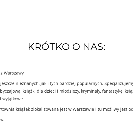
KRÓTKO O NAS:
k z Warszawy.
eszcze nieznanych, jak i tych bardziej popularnych. Specjalizuje
byczajową, książki dla dzieci i młodzieży, kryminały, fantastykę, ks
i wyjątkowe.
rtownia książek zlokalizowana jest w Warszawie i tu możliwy jest o
ów.