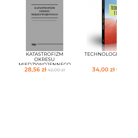
KATASTROFIZM
TECHNOLOGIA I SPO
OKRESU
MIĘDZYWOJENNEGO
28,56 zł
34,00 zł
42,00 zł
50,00 zł