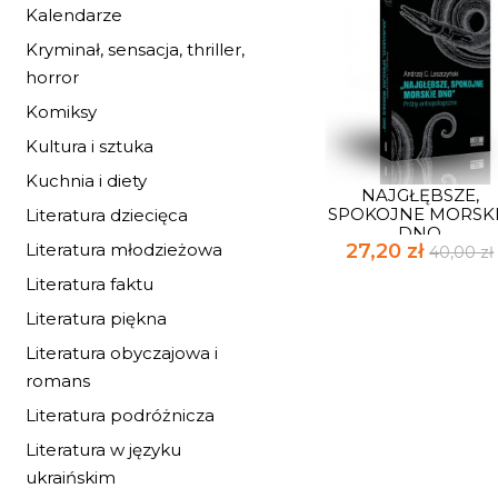
Kalendarze
Kryminał, sensacja, thriller,
horror
Komiksy
Kultura i sztuka
Kuchnia i diety
NAJGŁĘBSZE,
SPOKOJNE MORSK
Literatura dziecięca
DNO
Literatura młodzieżowa
27,20 zł
40,00 zł
Literatura faktu
Literatura piękna
Literatura obyczajowa i
romans
Literatura podróżnicza
Literatura w języku
ukraińskim