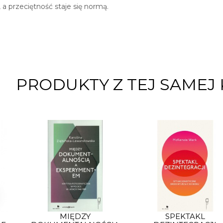
a przeciętność staje się normą.
PRODUKTY Z TEJ SAMEJ 
MIĘDZY
SPEKTAKL