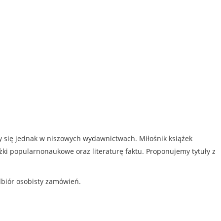
my się jednak w niszowych wydawnictwach. Miłośnik książek
iążki popularnonaukowe oraz literaturę faktu. Proponujemy tytuły z
dbiór osobisty zamówień.