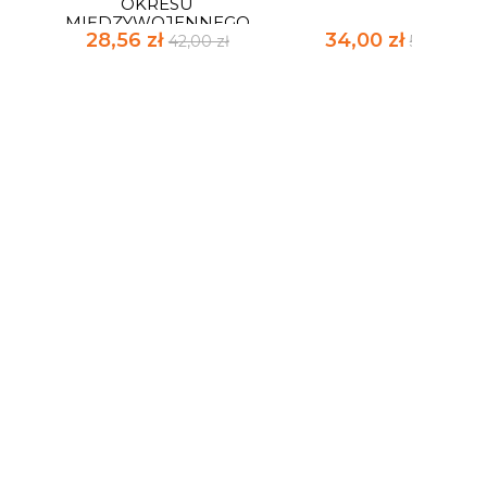
OKRESU
MIĘDZYWOJENNEGO
28,56 zł
34,00 zł
42,00 zł
50,00 zł