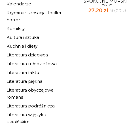
SPOKOJNE MORSK
Kalendarze
DNO
27,20 zł
40,00 zł
Kryminał, sensacja, thriller,
horror
Komiksy
Kultura i sztuka
Kuchnia i diety
Literatura dziecięca
Literatura młodzieżowa
Literatura faktu
Literatura piękna
Literatura obyczajowa i
romans
Literatura podróżnicza
Literatura w języku
ukraińskim