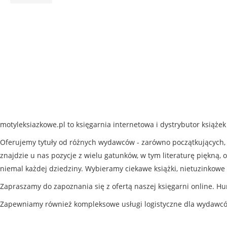
motyleksiazkowe.pl to księgarnia internetowa i dystrybutor książe
Oferujemy tytuły od różnych wydawców - zarówno początkujących, j
znajdzie u nas pozycje z wielu gatunków, w tym literaturę piękną, o
niemal każdej dziedziny. Wybieramy ciekawe książki, nietuzinkowe 
Zapraszamy do zapoznania się z ofertą naszej księgarni online. Hu
Zapewniamy również kompleksowe usługi logistyczne dla wydawc