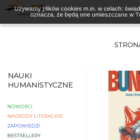
Używamy plików cookies m.in. w celach: świadc
oznacza, że będą one umieszczane w Tw
KSIĄŻKI
STRON
NAUKI
HUMANISTYCZNE
NOWOŚCI
NAGRODY LITERACKIE
ZAPOWIEDZI
BESTSELLERY