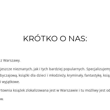
KRÓTKO O NAS:
k z Warszawy.
eszcze nieznanych, jak i tych bardziej popularnych. Specjalizuje
byczajową, książki dla dzieci i młodzieży, kryminały, fantastykę, ks
i wyjątkowe.
rtownia książek zlokalizowana jest w Warszawie i tu możliwy jest o
ów.