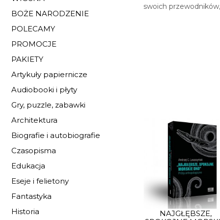
swoich przewodników, 
BOŻE NARODZENIE
POLECAMY
PROMOCJE
PAKIETY
Artykuły papiernicze
Audiobooki i płyty
Gry, puzzle, zabawki
Architektura
Biografie i autobiografie
Czasopisma
Edukacja
Eseje i felietony
Fantastyka
Historia
NAJGŁĘBSZE,