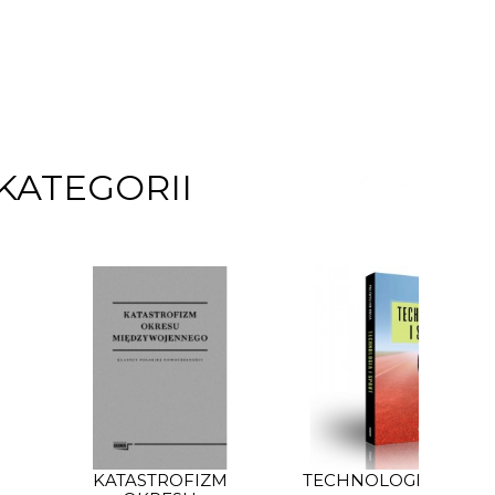
KATEGORII
KATASTROFIZM
TECHNOLOGIA I SPO