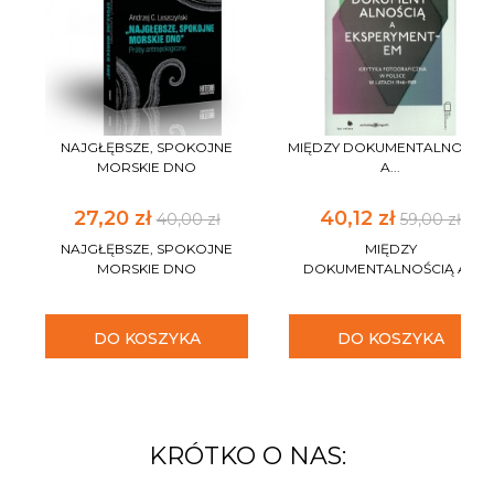
NAJGŁĘBSZE, SPOKOJNE
MIĘDZY DOKUMENTALNOŚCIĄ
MORSKIE DNO
A...
27,20 zł
40,12 zł
40,00 zł
59,00 zł
NAJGŁĘBSZE, SPOKOJNE
MIĘDZY
MORSKIE DNO
DOKUMENTALNOŚCIĄ A...
DO KOSZYKA
DO KOSZYKA
KRÓTKO O NAS: