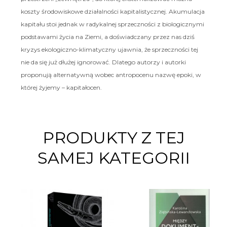
koszty środowiskowe działalności kapitalistycznej. Akumulacja
kapitału stoi jednak w radykalnej sprzeczności z biologicznymi
podstawami życia na Ziemi, a doświadczany przez nas dziś
kryzys ekologiczno-klimatyczny ujawnia, że sprzeczności tej
nie da się już dłużej ignorować. Dlatego autorzy i autorki
proponują alternatywną wobec antropocenu nazwę epoki, w
której żyjemy – kapitałocen.
PRODUKTY Z TEJ
SAMEJ KATEGORII