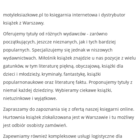
motyleksiazkowe.pl to księgarnia internetowa i dystrybutor
książek z Warszawy.
Oferujemy tytuły od różnych wydawców - zarówno
początkujących, jeszcze nieznanych, jak i tych bardziej
popularnych. Specjalizujemy się jednak w niszowych
wydawnictwach. Miłośnik książek znajdzie u nas pozycje z wielu
gatunków, w tym literaturę piękną, obyczajową, książki dla
dzieci i młodzieży, kryminały, fantastykę, książki
popularnonaukowe oraz literaturę faktu. Proponujemy tytuły z
niemal każdej dziedziny. Wybieramy ciekawe książki,
nietuzinkowe i wyjątkowe.
Zapraszamy do zapoznania się z ofertą naszej księgarni online.
Hurtownia książek zlokalizowana jest w Warszawie i tu możliwy
jest odbiór osobisty zamówień.
Zapewniamy również kompleksowe usługi logistyczne dla