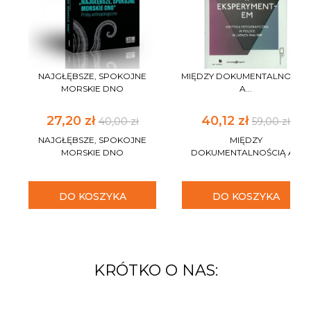
NAJGŁĘBSZE, SPOKOJNE
MIĘDZY DOKUMENTALNOŚCIĄ
MORSKIE DNO
A...
27,20 zł
40,12 zł
40,00 zł
59,00 zł
NAJGŁĘBSZE, SPOKOJNE
MIĘDZY
MORSKIE DNO
DOKUMENTALNOŚCIĄ A...
DO KOSZYKA
DO KOSZYKA
KRÓTKO O NAS: