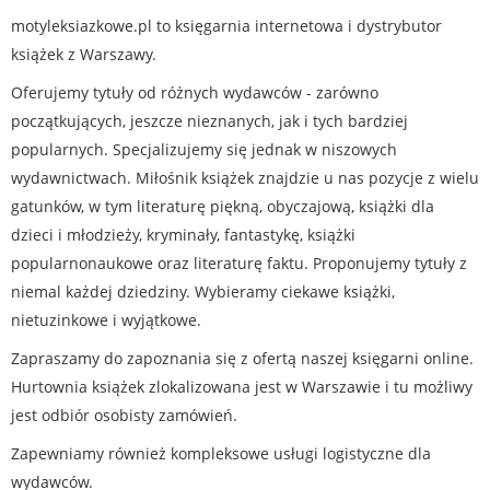
motyleksiazkowe.pl to księgarnia internetowa i dystrybutor
książek z Warszawy.
Oferujemy tytuły od różnych wydawców - zarówno
początkujących, jeszcze nieznanych, jak i tych bardziej
popularnych. Specjalizujemy się jednak w niszowych
wydawnictwach. Miłośnik książek znajdzie u nas pozycje z wielu
gatunków, w tym literaturę piękną, obyczajową, książki dla
dzieci i młodzieży, kryminały, fantastykę, książki
popularnonaukowe oraz literaturę faktu. Proponujemy tytuły z
niemal każdej dziedziny. Wybieramy ciekawe książki,
nietuzinkowe i wyjątkowe.
Zapraszamy do zapoznania się z ofertą naszej księgarni online.
Hurtownia książek zlokalizowana jest w Warszawie i tu możliwy
jest odbiór osobisty zamówień.
Zapewniamy również kompleksowe usługi logistyczne dla
wydawców.