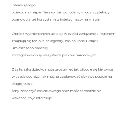
interesującego
obiektu na mapie. Niejako mimochodem, młodzi czytelnicy
opanowują też korzystanie z indeksu nazw na mapie.
Oprócz wymienionych atrakcji w części związanej z regionem
znajdują się też lokalne legendy, zaś na końcu książki
umieszczono bardziej
szczegółowe opisy wszystkich parków narodowych.
Z tą książką dziecko może zrozumieć jak pilotuje się kierowcę
w czasie podróży, jak można zaplanować ciekawe postoje na
długiej trasie,
żeby zobaczyć coś ciekawego oraz może samodzielnie
wskazać, co je interesuje.