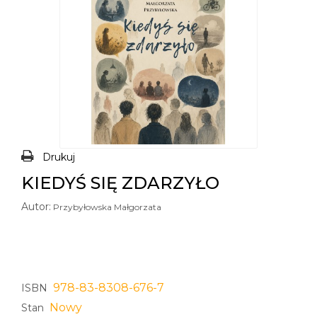
Drukuj
KIEDYŚ SIĘ ZDARZYŁO
Autor:
Przybyłowska Małgorzata
978-83-8308-676-7
ISBN
Nowy
Stan