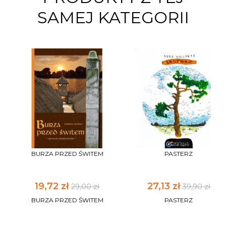
SAMEJ KATEGORII
BURZA PRZED ŚWITEM
PASTERZ
19,72 zł
27,13 zł
29,00 zł
39,90 zł
BURZA PRZED ŚWITEM
PASTERZ