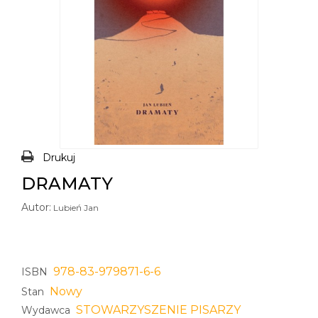
Drukuj
DRAMATY
Autor:
Lubień Jan
978-83-979871-6-6
ISBN
Nowy
Stan
STOWARZYSZENIE PISARZY
Wydawca