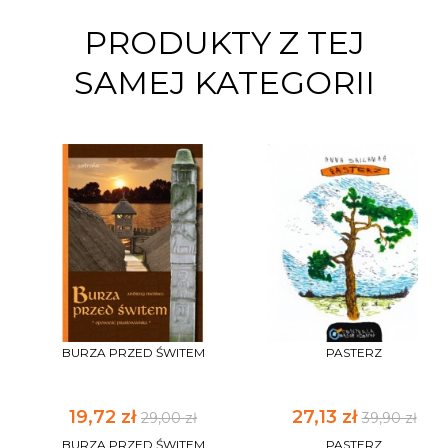
PRODUKTY Z TEJ
SAMEJ KATEGORII
BURZA PRZED ŚWITEM
PASTERZ
19,72 zł
27,13 zł
29,00 zł
39,90 zł
BURZA PRZED ŚWITEM
PASTERZ