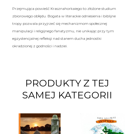
Przejmująca powieść Krasznahorkaiego to złożone studium
zbiorowego obłędu. Bogata w literackie odniesienia i biblijne
tropy pozwala przyjrzeć się mechanizmom społecznej
manipulacji i religijnego fanatyzmu, nie unikając przy tym
egzystencjalnej refleksji nad stanem ducha jednostki
okradzionej z godności i nadziei.
PRODUKTY Z TEJ
SAMEJ KATEGORII