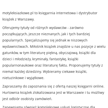
motyleksiazkowe.pl to księgarnia internetowa i dystrybutor
książek z Warszawy.
Oferujemy tytuły od różnych wydawców - zarówno
początkujących, jeszcze nieznanych, jak i tych bardziej
popularnych. Specjalizujemy się jednak w niszowych
wydawnictwach. Miłośnik książek znajdzie u nas pozycje z wielu
gatunków, w tym literaturę piękną, obyczajową, książki dla
dzieci i młodzieży, kryminały, fantastykę, książki
popularnonaukowe oraz literaturę faktu. Proponujemy tytuły z
niemal każdej dziedziny. Wybieramy ciekawe książki,
nietuzinkowe i wyjątkowe.
Zapraszamy do zapoznania się z ofertą naszej księgarni online.
Hurtownia książek zlokalizowana jest w Warszawie i tu możliwy
jest odbiór osobisty zamówień.
Zapewniamy również kompleksowe usługi logistyczne dla