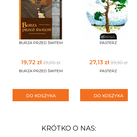
BURZA PRZED ŚWITEM
PASTERZ
19,72 zł
27,13 zł
29,00 zł
39,90 zł
BURZA PRZED ŚWITEM
PASTERZ
DO KOSZYKA
DO KOSZYKA
KRÓTKO O NAS: