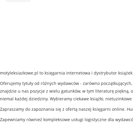
motyleksiazkowe.pl to księgarnia internetowa i dystrybutor książe
Oferujemy tytuły od różnych wydawców - zarówno początkujących, j
znajdzie u nas pozycje z wielu gatunków, w tym literaturę piękną, o
niemal każdej dziedziny. Wybieramy ciekawe książki, nietuzinkowe 
Zapraszamy do zapoznania się z ofertą naszej księgarni online. Hu
Zapewniamy również kompleksowe usługi logistyczne dla wydawc