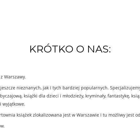
KRÓTKO O NAS:
k z Warszawy.
eszcze nieznanych, jak i tych bardziej popularnych. Specjalizuje
byczajową, książki dla dzieci i młodzieży, kryminały, fantastykę, ks
i wyjątkowe.
rtownia książek zlokalizowana jest w Warszawie i tu możliwy jest o
ów.