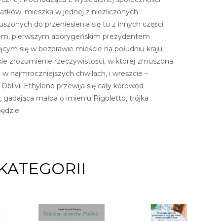
atków, mieszka w jednej z niezliczonych
uszonych do przeniesienia się tu z innych części
nchem, pierwszym aborygeńskim prezydentem
ącym się w bezprawie mieście na południu kraju.
okie zrozumienie rzeczywistości, w której zmuszona
 w najmroczniejszych chwilach, i wreszcie –
Oblivii Ethylene przewija się cały korowód
, gadająca małpa o imieniu Rigoletto, trójka
ędzie.
KATEGORII