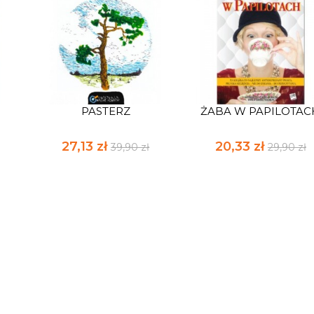
PASTERZ
ŻABA W PAPILOTAC
27,13 zł
20,33 zł
39,90 zł
29,90 zł