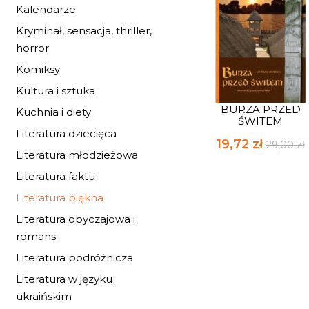
Kalendarze
Kryminał, sensacja, thriller,
horror
Komiksy
Kultura i sztuka
BURZA PRZED
Kuchnia i diety
ŚWITEM
Literatura dziecięca
19,72 zł
29,00 zł
Literatura młodzieżowa
Literatura faktu
Literatura piękna
Literatura obyczajowa i
romans
Literatura podróżnicza
Literatura w języku
ukraińskim