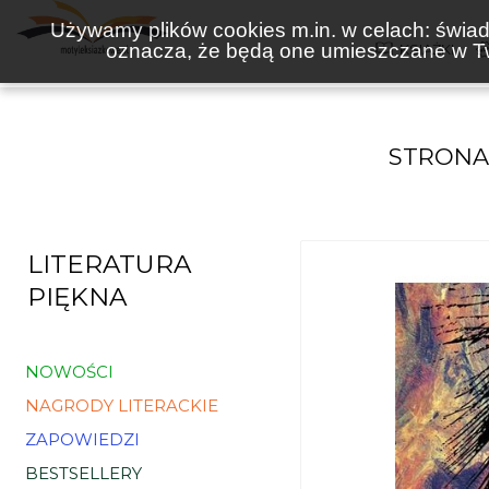
Używamy plików cookies m.in. w celach: świadc
oznacza, że będą one umieszczane w Tw
KSIĄŻKI
STRONA
LITERATURA
PIĘKNA
NOWOŚCI
NAGRODY LITERACKIE
ZAPOWIEDZI
BESTSELLERY