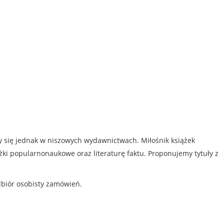
my się jednak w niszowych wydawnictwach. Miłośnik książek
iążki popularnonaukowe oraz literaturę faktu. Proponujemy tytuły z
dbiór osobisty zamówień.