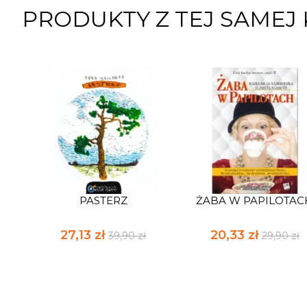
PRODUKTY Z TEJ SAMEJ 
PASTERZ
ŻABA W PAPILOTAC
27,13 zł
20,33 zł
39,90 zł
29,90 zł