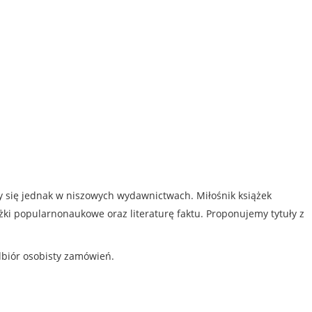
my się jednak w niszowych wydawnictwach. Miłośnik książek
iążki popularnonaukowe oraz literaturę faktu. Proponujemy tytuły z
dbiór osobisty zamówień.