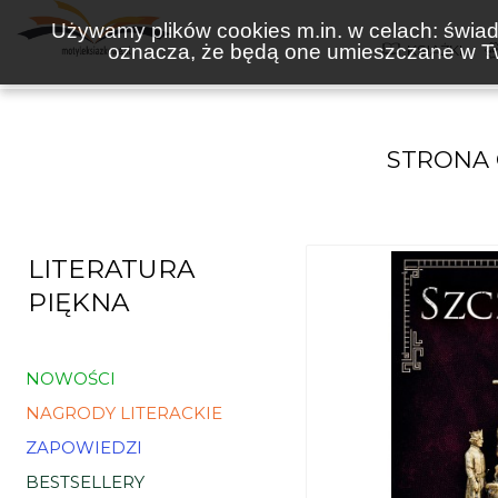
Używamy plików cookies m.in. w celach: świadc
oznacza, że będą one umieszczane w Tw
KSIĄŻKI
STRONA
LITERATURA
PIĘKNA
NOWOŚCI
NAGRODY LITERACKIE
ZAPOWIEDZI
BESTSELLERY