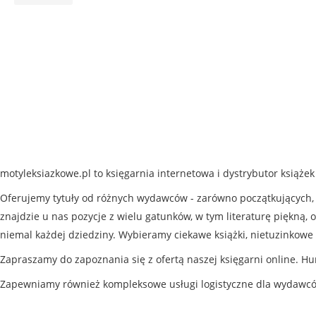
motyleksiazkowe.pl to księgarnia internetowa i dystrybutor książe
Oferujemy tytuły od różnych wydawców - zarówno początkujących, j
znajdzie u nas pozycje z wielu gatunków, w tym literaturę piękną, o
niemal każdej dziedziny. Wybieramy ciekawe książki, nietuzinkowe 
Zapraszamy do zapoznania się z ofertą naszej księgarni online. Hu
Zapewniamy również kompleksowe usługi logistyczne dla wydawc