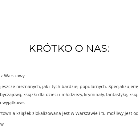
KRÓTKO O NAS:
k z Warszawy.
eszcze nieznanych, jak i tych bardziej popularnych. Specjalizuje
byczajową, książki dla dzieci i młodzieży, kryminały, fantastykę, ks
i wyjątkowe.
rtownia książek zlokalizowana jest w Warszawie i tu możliwy jest o
ów.