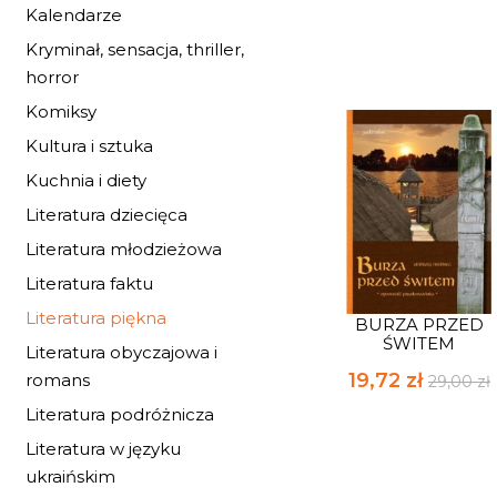
Kalendarze
Kryminał, sensacja, thriller,
horror
Komiksy
Kultura i sztuka
Kuchnia i diety
Literatura dziecięca
Literatura młodzieżowa
Literatura faktu
Literatura piękna
BURZA PRZED
ŚWITEM
Literatura obyczajowa i
19,72 zł
romans
29,00 zł
Literatura podróżnicza
Literatura w języku
ukraińskim