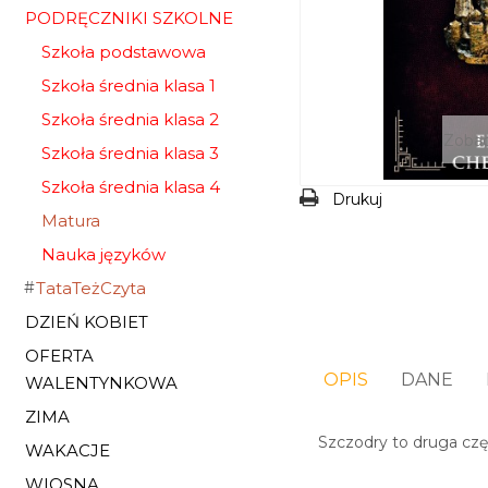
PODRĘCZNIKI SZKOLNE
Szkoła podstawowa
Szkoła średnia klasa 1
Szkoła średnia klasa 2
Zobac
Szkoła średnia klasa 3
Szkoła średnia klasa 4
Drukuj
Matura
Nauka języków
TataTeżCzyta
DZIEŃ KOBIET
OFERTA
OPIS
DANE
WALENTYNKOWA
ZIMA
Szczodry to druga czę
WAKACJE
WIOSNA