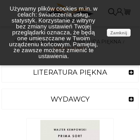
Używamy plików cookies m.in. w
celach: świadczenia usług,
K
statystyk. Korzystanie z witryny
bez zmiany ustawień Twojej
(
przeglądarki oznacza, że będą
Zamknij
one umieszczane w Twoim
STRONA GŁÓWNA
LITERATURA PIĘKNA
urządzeniu końcowym. Pamiętaj,
PRIMA SORT
że zawsze możesz zmienić te
ustawienia.
LITERATURA PIĘKNA
WYDAWCY