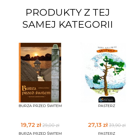
PRODUKTY Z TEJ
SAMEJ KATEGORII
BURZA PRZED ŚWITEM
PASTERZ
19,72 zł
27,13 zł
29,00 zł
39,90 zł
BURZA PRZED ŚWITEM
PASTERZ