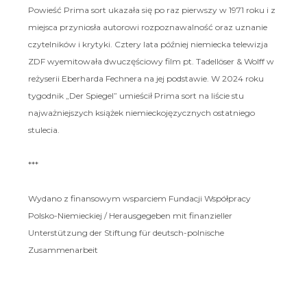
Powieść Prima sort ukazała się po raz pierwszy w 1971 roku i z
miejsca przyniosła autorowi rozpoznawalność oraz uznanie
czytelników i krytyki. Cztery lata później niemiecka telewizja
ZDF wyemitowała dwuczęściowy film pt. Tadellöser & Wolff w
reżyserii Eberharda Fechnera na jej podstawie. W 2024 roku
tygodnik „Der Spiegel” umieścił Prima sort na liście stu
najważniejszych książek niemieckojęzycznych ostatniego
stulecia.
***
Wydano z finansowym wsparciem Fundacji Współpracy
Polsko-Niemieckiej / Herausgegeben mit finanzieller
Unterstützung der Stiftung für deutsch-polnische
Zusammenarbeit