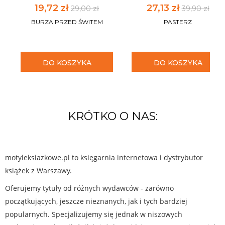
19,72 zł
27,13 zł
29,00 zł
39,90 zł
BURZA PRZED ŚWITEM
PASTERZ
DO KOSZYKA
DO KOSZYKA
KRÓTKO O NAS:
motyleksiazkowe.pl to księgarnia internetowa i dystrybutor
książek z Warszawy.
Oferujemy tytuły od różnych wydawców - zarówno
początkujących, jeszcze nieznanych, jak i tych bardziej
popularnych. Specjalizujemy się jednak w niszowych