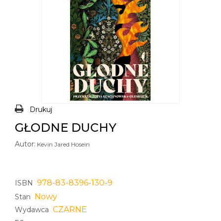
Drukuj
GŁODNE DUCHY
Autor:
Kevin Jared Hosein
978-83-8396-130-9
ISBN
Nowy
Stan
CZARNE
Wydawca