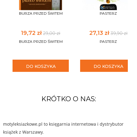
BURZA PRZED ŚWITEM
PASTERZ
19,72 zł
27,13 zł
29,00 zł
39,90 zł
BURZA PRZED ŚWITEM
PASTERZ
DO KOSZYKA
DO KOSZYKA
KRÓTKO O NAS:
motyleksiazkowe.pl to księgarnia internetowa i dystrybutor
książek z Warszawy.