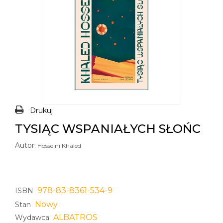
Drukuj
TYSIĄC WSPANIAŁYCH SŁOŃC
Autor:
Hosseini Khaled
978-83-8361-534-9
ISBN
Nowy
Stan
ALBATROS
Wydawca