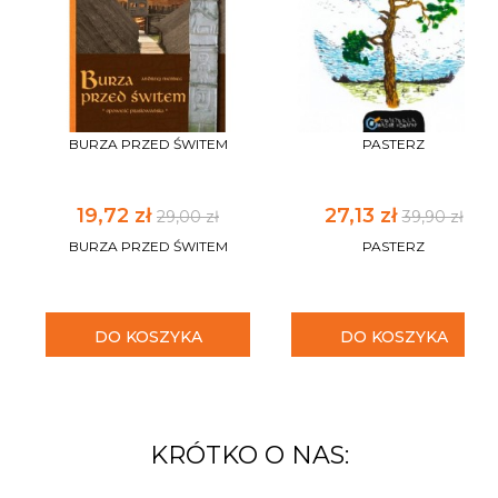
BURZA PRZED ŚWITEM
PASTERZ
19,72 zł
27,13 zł
29,00 zł
39,90 zł
BURZA PRZED ŚWITEM
PASTERZ
DO KOSZYKA
DO KOSZYKA
KRÓTKO O NAS: