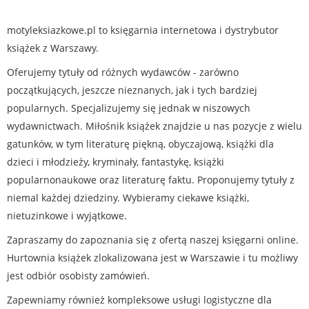
motyleksiazkowe.pl to księgarnia internetowa i dystrybutor
książek z Warszawy.
Oferujemy tytuły od różnych wydawców - zarówno
początkujących, jeszcze nieznanych, jak i tych bardziej
popularnych. Specjalizujemy się jednak w niszowych
wydawnictwach. Miłośnik książek znajdzie u nas pozycje z wielu
gatunków, w tym literaturę piękną, obyczajową, książki dla
dzieci i młodzieży, kryminały, fantastykę, książki
popularnonaukowe oraz literaturę faktu. Proponujemy tytuły z
niemal każdej dziedziny. Wybieramy ciekawe książki,
nietuzinkowe i wyjątkowe.
Zapraszamy do zapoznania się z ofertą naszej księgarni online.
Hurtownia książek zlokalizowana jest w Warszawie i tu możliwy
jest odbiór osobisty zamówień.
Zapewniamy również kompleksowe usługi logistyczne dla