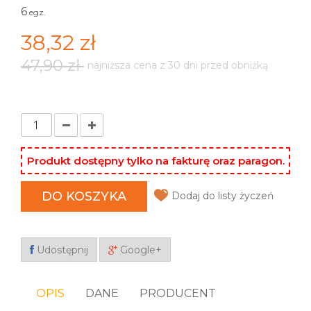
6
egz.
38,32 zł
47,90 zł
najniższa cena z 30 dni przed obniżką
Produkt dostępny tylko na fakturę oraz paragon.
DO KOSZYKA
Dodaj do listy życzeń
Udostępnij
Google+
OPIS
DANE
PRODUCENT