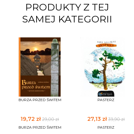
PRODUKTY Z TEJ
SAMEJ KATEGORII
BURZA PRZED ŚWITEM
PASTERZ
19,72 zł
27,13 zł
29,00 zł
39,90 zł
BURZA PRZED ŚWITEM
PASTERZ