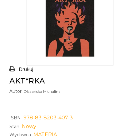
Drukuj
AKT*RKA
Autor:
Olszańska Michalina
978-83-8203-407-3
ISBN
Nowy
Stan
MATERIA
Wydawca