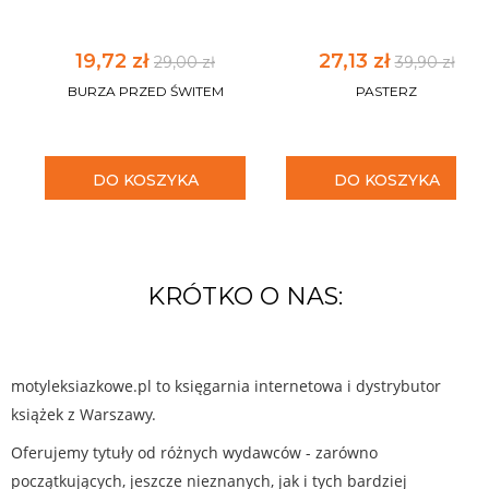
19,72 zł
27,13 zł
29,00 zł
39,90 zł
BURZA PRZED ŚWITEM
PASTERZ
DO KOSZYKA
DO KOSZYKA
KRÓTKO O NAS:
motyleksiazkowe.pl to księgarnia internetowa i dystrybutor
książek z Warszawy.
Oferujemy tytuły od różnych wydawców - zarówno
początkujących, jeszcze nieznanych, jak i tych bardziej