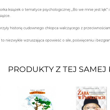
rka książek o tematyce psychologicznej „Bo we mnie jest lęk” i 
iążce.
rzyły historię cudownego chłopca walczącego z przeciwnościami
 to niezwykle wzruszająca opowieść o sile, poświęceniu i bezgran
PRODUKTY Z TEJ SAMEJ 