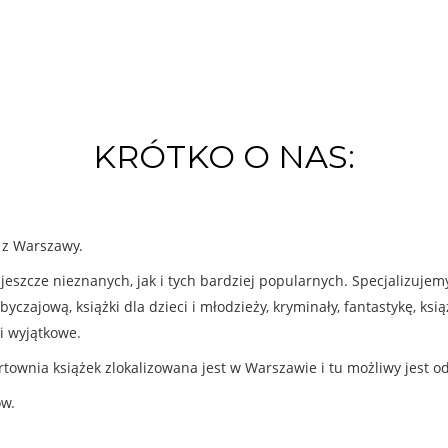
KRÓTKO O NAS:
k z Warszawy.
eszcze nieznanych, jak i tych bardziej popularnych. Specjalizuje
byczajową, książki dla dzieci i młodzieży, kryminały, fantastykę, ks
i wyjątkowe.
rtownia książek zlokalizowana jest w Warszawie i tu możliwy jest o
ów.