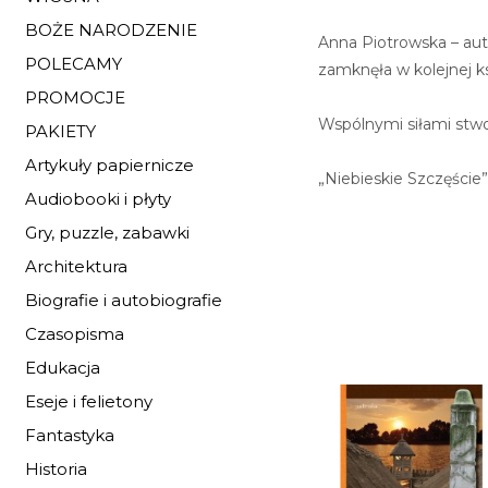
BOŻE NARODZENIE
Anna Piotrowska – auto
POLECAMY
zamknęła w kolejnej ks
PROMOCJE
Wspólnymi siłami stwo
PAKIETY
Artykuły papiernicze
„Niebieskie Szczęście”
Audiobooki i płyty
Gry, puzzle, zabawki
Architektura
Biografie i autobiografie
Czasopisma
Edukacja
Eseje i felietony
Fantastyka
Historia