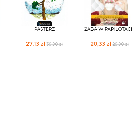
PASTERZ
ŻABA W PAPILOTAC
27,13 zł
20,33 zł
39,90 zł
29,90 zł