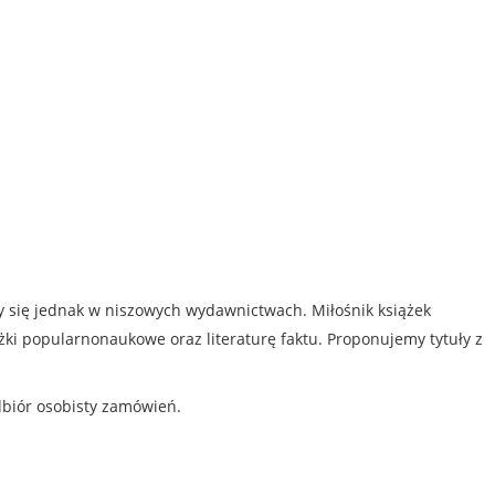
my się jednak w niszowych wydawnictwach. Miłośnik książek
iążki popularnonaukowe oraz literaturę faktu. Proponujemy tytuły z
dbiór osobisty zamówień.