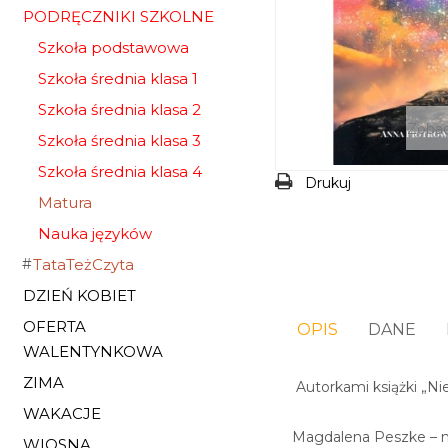
PODRĘCZNIKI SZKOLNE
Szkoła podstawowa
Szkoła średnia klasa 1
Szkoła średnia klasa 2
Zobac
Szkoła średnia klasa 3
Szkoła średnia klasa 4
Drukuj
Matura
Nauka języków
TataTeżCzyta
DZIEŃ KOBIET
OFERTA
OPIS
DANE
WALENTYNKOWA
ZIMA
Autorkami książki „Nie
WAKACJE
Magdalena Peszke – ma
WIOSNA