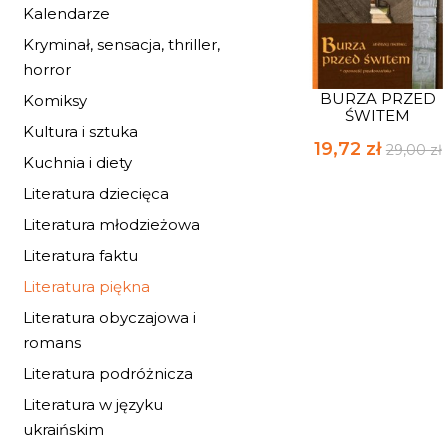
Kalendarze
Kryminał, sensacja, thriller,
horror
BURZA PRZED
Komiksy
ŚWITEM
Kultura i sztuka
19,72 zł
29,00 zł
Kuchnia i diety
Literatura dziecięca
Literatura młodzieżowa
Literatura faktu
Literatura piękna
Literatura obyczajowa i
romans
Literatura podróżnicza
Literatura w języku
ukraińskim