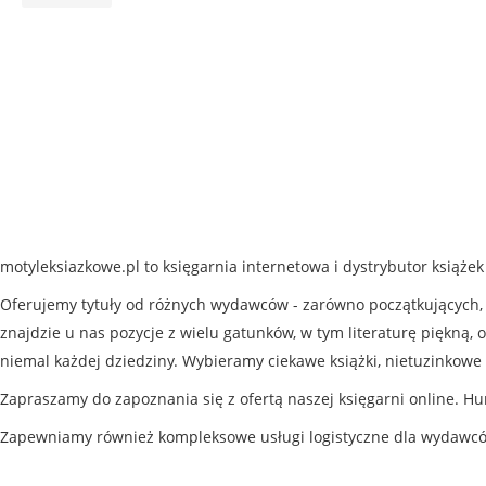
motyleksiazkowe.pl to księgarnia internetowa i dystrybutor książe
Oferujemy tytuły od różnych wydawców - zarówno początkujących, j
znajdzie u nas pozycje z wielu gatunków, w tym literaturę piękną, o
niemal każdej dziedziny. Wybieramy ciekawe książki, nietuzinkowe 
Zapraszamy do zapoznania się z ofertą naszej księgarni online. Hu
Zapewniamy również kompleksowe usługi logistyczne dla wydawc