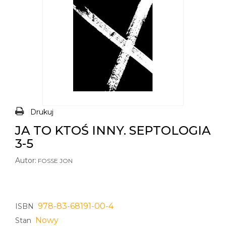
Drukuj
JA TO KTOŚ INNY. SEPTOLOGIA
3-5
Autor:
FOSSE JON
978-83-68191-00-4
ISBN
Nowy
Stan