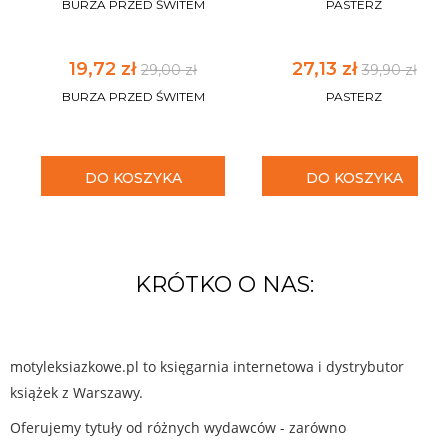
BURZA PRZED ŚWITEM
PASTERZ
19,72 zł
27,13 zł
29,00 zł
39,90 zł
BURZA PRZED ŚWITEM
PASTERZ
DO KOSZYKA
DO KOSZYKA
KRÓTKO O NAS:
motyleksiazkowe.pl to księgarnia internetowa i dystrybutor
książek z Warszawy.
Oferujemy tytuły od różnych wydawców - zarówno