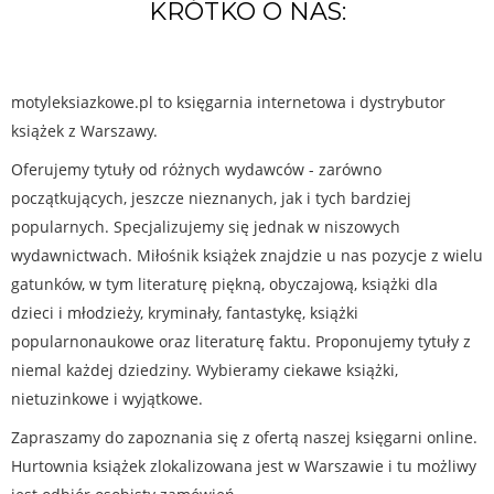
KRÓTKO O NAS:
motyleksiazkowe.pl to księgarnia internetowa i dystrybutor
książek z Warszawy.
Oferujemy tytuły od różnych wydawców - zarówno
początkujących, jeszcze nieznanych, jak i tych bardziej
popularnych. Specjalizujemy się jednak w niszowych
wydawnictwach. Miłośnik książek znajdzie u nas pozycje z wielu
gatunków, w tym literaturę piękną, obyczajową, książki dla
dzieci i młodzieży, kryminały, fantastykę, książki
popularnonaukowe oraz literaturę faktu. Proponujemy tytuły z
niemal każdej dziedziny. Wybieramy ciekawe książki,
nietuzinkowe i wyjątkowe.
Zapraszamy do zapoznania się z ofertą naszej księgarni online.
Hurtownia książek zlokalizowana jest w Warszawie i tu możliwy