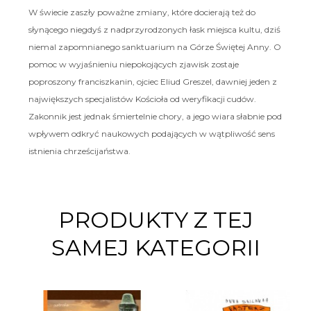
W świecie zaszły poważne zmiany, które docierają też do
słynącego niegdyś z nadprzyrodzonych łask miejsca kultu, dziś
niemal zapomnianego sanktuarium na Górze Świętej Anny. O
pomoc w wyjaśnieniu niepokojących zjawisk zostaje
poproszony franciszkanin, ojciec Eliud Greszel, dawniej jeden z
największych specjalistów Kościoła od weryfikacji cudów.
Zakonnik jest jednak śmiertelnie chory, a jego wiara słabnie pod
wpływem odkryć naukowych podających w wątpliwość sens
istnienia chrześcijaństwa.
PRODUKTY Z TEJ
SAMEJ KATEGORII