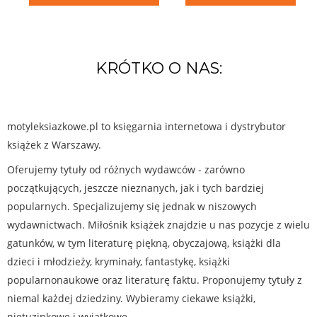
KRÓTKO O NAS:
motyleksiazkowe.pl to księgarnia internetowa i dystrybutor
książek z Warszawy.
Oferujemy tytuły od różnych wydawców - zarówno
początkujących, jeszcze nieznanych, jak i tych bardziej
popularnych. Specjalizujemy się jednak w niszowych
wydawnictwach. Miłośnik książek znajdzie u nas pozycje z wielu
gatunków, w tym literaturę piękną, obyczajową, książki dla
dzieci i młodzieży, kryminały, fantastykę, książki
popularnonaukowe oraz literaturę faktu. Proponujemy tytuły z
niemal każdej dziedziny. Wybieramy ciekawe książki,
nietuzinkowe i wyjątkowe.