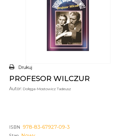
Drukuj
PROFESOR WILCZUR
Autor:
Dołęga-Mostowicz Tadeusz
978-83-67927-09-3
ISBN
Nowy
Stan