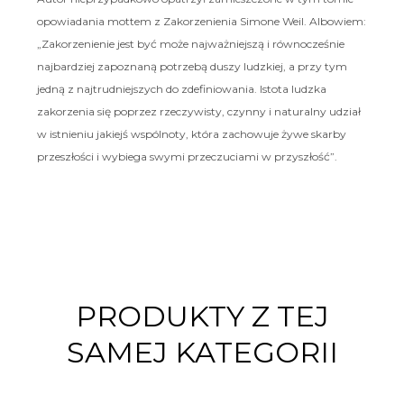
opowiadania mottem z Zakorzenienia Simone Weil. Albowiem:
„Zakorzenienie jest być może najważniejszą i równocześnie
najbardziej zapoznaną potrzebą duszy ludzkiej, a przy tym
jedną z najtrudniejszych do zdefiniowania. Istota ludzka
zakorzenia się poprzez rzeczywisty, czynny i naturalny udział
w istnieniu jakiejś wspólnoty, która zachowuje żywe skarby
przeszłości i wybiega swymi przeczuciami w przyszłość”.
PRODUKTY Z TEJ
SAMEJ KATEGORII