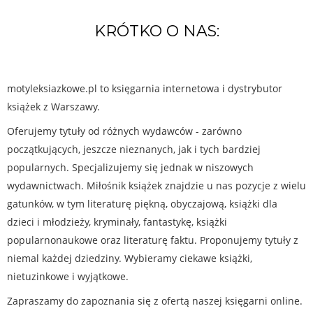
KRÓTKO O NAS:
motyleksiazkowe.pl to księgarnia internetowa i dystrybutor
książek z Warszawy.
Oferujemy tytuły od różnych wydawców - zarówno
początkujących, jeszcze nieznanych, jak i tych bardziej
popularnych. Specjalizujemy się jednak w niszowych
wydawnictwach. Miłośnik książek znajdzie u nas pozycje z wielu
gatunków, w tym literaturę piękną, obyczajową, książki dla
dzieci i młodzieży, kryminały, fantastykę, książki
popularnonaukowe oraz literaturę faktu. Proponujemy tytuły z
niemal każdej dziedziny. Wybieramy ciekawe książki,
nietuzinkowe i wyjątkowe.
Zapraszamy do zapoznania się z ofertą naszej księgarni online.