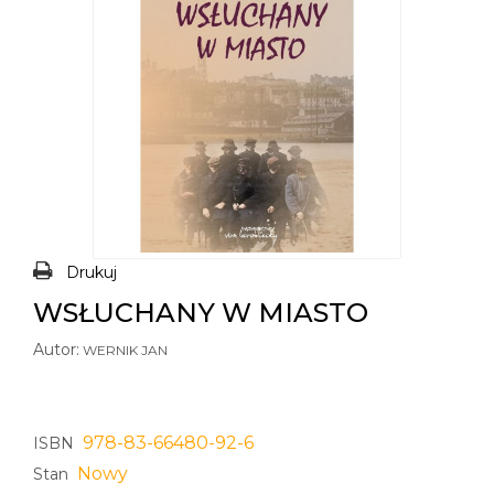
Drukuj
WSŁUCHANY W MIASTO
Autor:
WERNIK JAN
978-83-66480-92-6
ISBN
Nowy
Stan