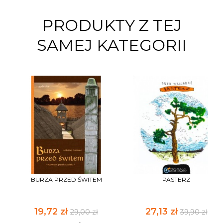
PRODUKTY Z TEJ
SAMEJ KATEGORII
BURZA PRZED ŚWITEM
PASTERZ
19,72 zł
27,13 zł
29,00 zł
39,90 zł