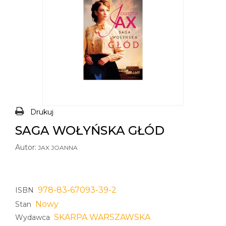
Drukuj
SAGA WOŁYŃSKA GŁÓD
Autor:
JAX JOANNA
978-83-67093-39-2
ISBN
Nowy
Stan
SKARPA WARSZAWSKA
Wydawca