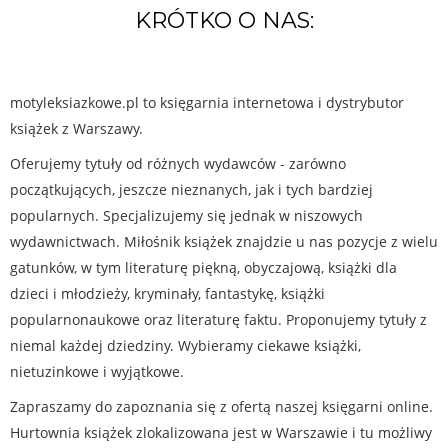
KRÓTKO O NAS:
motyleksiazkowe.pl to księgarnia internetowa i dystrybutor
książek z Warszawy.
Oferujemy tytuły od różnych wydawców - zarówno
początkujących, jeszcze nieznanych, jak i tych bardziej
popularnych. Specjalizujemy się jednak w niszowych
wydawnictwach. Miłośnik książek znajdzie u nas pozycje z wielu
gatunków, w tym literaturę piękną, obyczajową, książki dla
dzieci i młodzieży, kryminały, fantastykę, książki
popularnonaukowe oraz literaturę faktu. Proponujemy tytuły z
niemal każdej dziedziny. Wybieramy ciekawe książki,
nietuzinkowe i wyjątkowe.
Zapraszamy do zapoznania się z ofertą naszej księgarni online.
Hurtownia książek zlokalizowana jest w Warszawie i tu możliwy