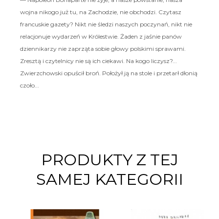
wojna nikogo już tu, na Zachodzie, nie obchodzi. Czytasz
francuskie gazety? Nikt nie śledzi naszych poczynań, nikt nie
relacjonuje wydarzeń w Królestwie. Żaden z jaśnie panów
dziennikarzy nie zaprząta sobie głowy polskimi sprawami.
Zresztą i czytelnicy nie są ich ciekawi. Na kogo liczysz?...
Zwierzchowski opuścił broń. Położył ją na stole i przetarł dłonią
czoło...
PRODUKTY Z TEJ
SAMEJ KATEGORII