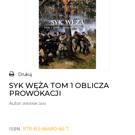
Drukuj
SYK WĘŻA TOM 1 OBLICZA
PROWOKACJI
Autor:
WERNIK JAN
978-83-66480-66-7
ISBN