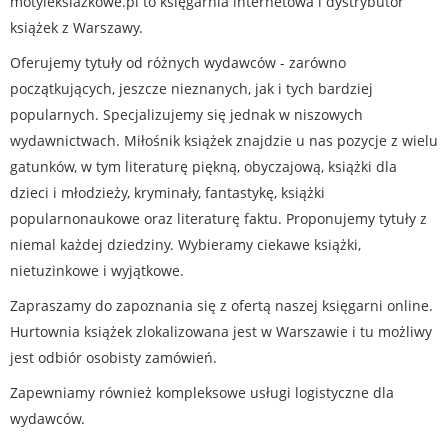
motyleksiazkowe.pl to księgarnia internetowa i dystrybutor
książek z Warszawy.
Oferujemy tytuły od różnych wydawców - zarówno
początkujących, jeszcze nieznanych, jak i tych bardziej
popularnych. Specjalizujemy się jednak w niszowych
wydawnictwach. Miłośnik książek znajdzie u nas pozycje z wielu
gatunków, w tym literaturę piękną, obyczajową, książki dla
dzieci i młodzieży, kryminały, fantastykę, książki
popularnonaukowe oraz literaturę faktu. Proponujemy tytuły z
niemal każdej dziedziny. Wybieramy ciekawe książki,
nietuzinkowe i wyjątkowe.
Zapraszamy do zapoznania się z ofertą naszej księgarni online.
Hurtownia książek zlokalizowana jest w Warszawie i tu możliwy
jest odbiór osobisty zamówień.
Zapewniamy również kompleksowe usługi logistyczne dla
wydawców.