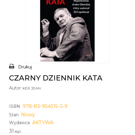
Drukuj
CZARNY DZIENNIK KATA
Autor:
KER JEAN
978-83-954515-3-9
ISBN
Nowy
Stan
AKTYWA
Wydawca
31
egz.