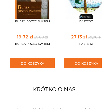
BURZA PRZED ŚWITEM
PASTERZ
19,72 zł
27,13 zł
29,00 zł
39,90 zł
BURZA PRZED ŚWITEM
PASTERZ
DO KOSZYKA
DO KOSZYKA
KRÓTKO O NAS: