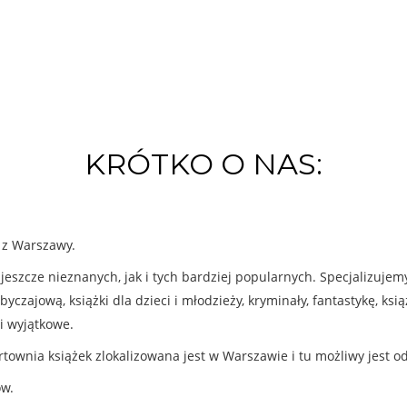
KRÓTKO O NAS:
k z Warszawy.
eszcze nieznanych, jak i tych bardziej popularnych. Specjalizuje
byczajową, książki dla dzieci i młodzieży, kryminały, fantastykę, ks
i wyjątkowe.
rtownia książek zlokalizowana jest w Warszawie i tu możliwy jest o
ów.