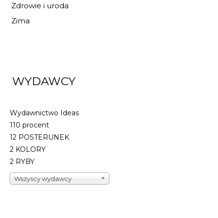
Zdrowie i uroda
Zima
WYDAWCY
Wydawnictwo Ideas
110 procent
12 POSTERUNEK
2 KOLORY
2 RYBY
Wszyscy wydawcy