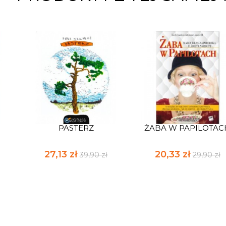
PASTERZ
ŻABA W PAPILOTAC
27,13 zł
20,33 zł
39,90 zł
29,90 zł