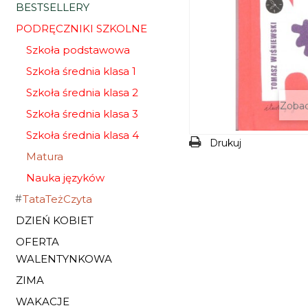
BESTSELLERY
PODRĘCZNIKI SZKOLNE
Szkoła podstawowa
Szkoła średnia klasa 1
Szkoła średnia klasa 2
Zobac
Szkoła średnia klasa 3
Szkoła średnia klasa 4
Drukuj
Matura
Nauka języków
TataTeżCzyta
DZIEŃ KOBIET
OFERTA
WALENTYNKOWA
ZIMA
WAKACJE