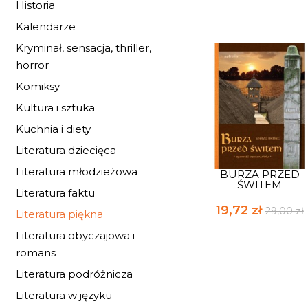
Historia
Kalendarze
Kryminał, sensacja, thriller,
horror
Komiksy
Kultura i sztuka
Kuchnia i diety
Literatura dziecięca
Literatura młodzieżowa
BURZA PRZED
ŚWITEM
Literatura faktu
19,72 zł
29,00 zł
Literatura piękna
Literatura obyczajowa i
romans
Literatura podróżnicza
Literatura w języku