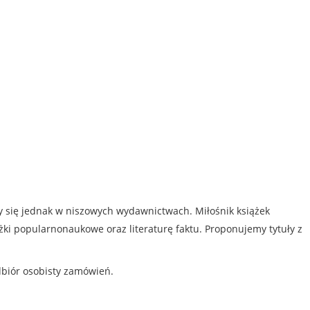
my się jednak w niszowych wydawnictwach. Miłośnik książek
iążki popularnonaukowe oraz literaturę faktu. Proponujemy tytuły z
dbiór osobisty zamówień.