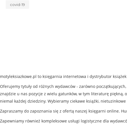
covid-19
motyleksiazkowe.pl to księgarnia internetowa i dystrybutor książe
Oferujemy tytuły od różnych wydawców - zarówno początkujących, j
znajdzie u nas pozycje z wielu gatunków, w tym literaturę piękną, o
niemal każdej dziedziny. Wybieramy ciekawe książki, nietuzinkowe 
Zapraszamy do zapoznania się z ofertą naszej księgarni online. Hu
Zapewniamy również kompleksowe usługi logistyczne dla wydawc