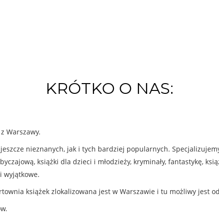
KRÓTKO O NAS:
k z Warszawy.
eszcze nieznanych, jak i tych bardziej popularnych. Specjalizuje
byczajową, książki dla dzieci i młodzieży, kryminały, fantastykę, ks
i wyjątkowe.
rtownia książek zlokalizowana jest w Warszawie i tu możliwy jest o
ów.