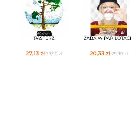
PASTERZ
ŻABA W PAPILOTAC
27,13 zł
20,33 zł
39,90 zł
29,90 zł