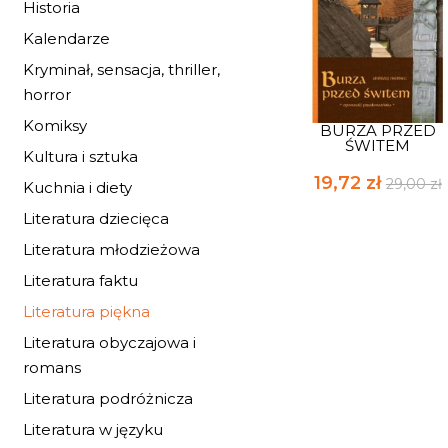
Historia
Kalendarze
Kryminał, sensacja, thriller,
horror
Komiksy
BURZA PRZED
ŚWITEM
Kultura i sztuka
19,72 zł
29,00 zł
Kuchnia i diety
Literatura dziecięca
Literatura młodzieżowa
Literatura faktu
Literatura piękna
Literatura obyczajowa i
romans
Literatura podróżnicza
Literatura w języku