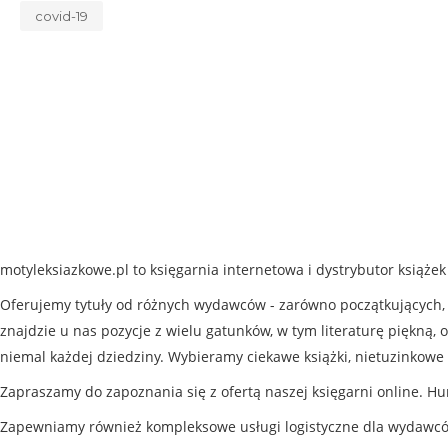
covid-19
motyleksiazkowe.pl to księgarnia internetowa i dystrybutor książe
Oferujemy tytuły od różnych wydawców - zarówno początkujących, j
znajdzie u nas pozycje z wielu gatunków, w tym literaturę piękną, o
niemal każdej dziedziny. Wybieramy ciekawe książki, nietuzinkowe 
Zapraszamy do zapoznania się z ofertą naszej księgarni online. Hu
Zapewniamy również kompleksowe usługi logistyczne dla wydawc