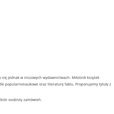
my się jednak w niszowych wydawnictwach. Miłośnik książek
iążki popularnonaukowe oraz literaturę faktu. Proponujemy tytuły z
dbiór osobisty zamówień.