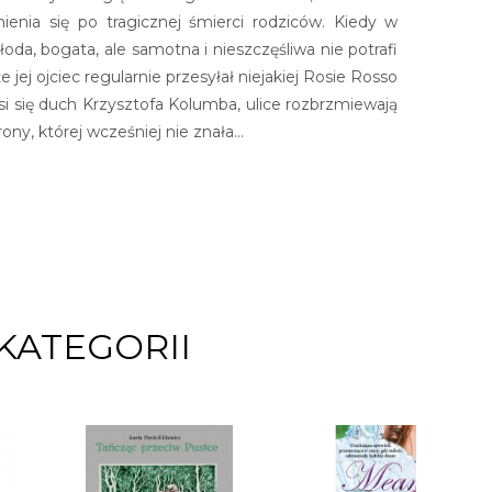
ienia się po tragicznej śmierci rodziców. Kiedy w
da, bogata, ale samotna i nieszczęśliwa nie potrafi
jej ojciec regularnie przesyłał niejakiej Rosie Rosso
si się duch Krzysztofa Kolumba, ulice rozbrzmiewają
ony, której wcześniej nie znała…
KATEGORII