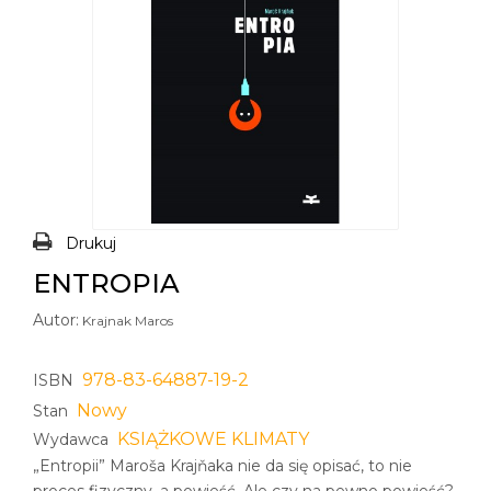
Drukuj
ENTROPIA
Autor:
Krajnak Maros
978-83-64887-19-2
ISBN
Nowy
Stan
KSIĄŻKOWE KLIMATY
Wydawca
„Entropii” Maroša Krajňaka nie da się opisać, to nie