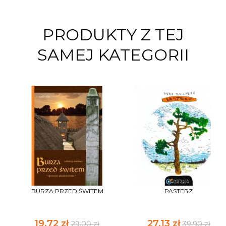
PRODUKTY Z TEJ
SAMEJ KATEGORII
BURZA PRZED ŚWITEM
PASTERZ
19,72 zł
27,13 zł
29,00 zł
39,90 zł